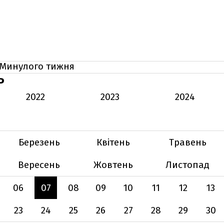
Минулого тижня
Ь
2022
2023
2024
Березень
Квітень
Травень
Вересень
Жовтень
Листопад
06
07
08
09
10
11
12
13
23
24
25
26
27
28
29
30