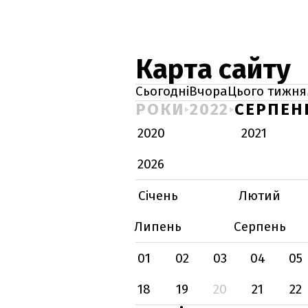
Карта сайту
Сьогодні
Вчора
Цього тижня
РОКИ
2022
СЕРПЕН
2020
2021
2026
Січень
Лютий
Липень
Серпень
01
02
03
04
05
18
19
20
21
22