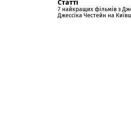
Статті
7 найкращих фільмів з Дже
Джессіка Честейн на Київщ