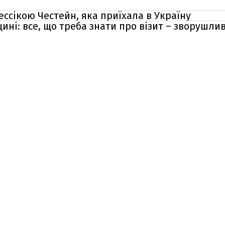
ссікою Честейн, яка приїхала в Україну
ині: все, що треба знати про візит – зворушлив