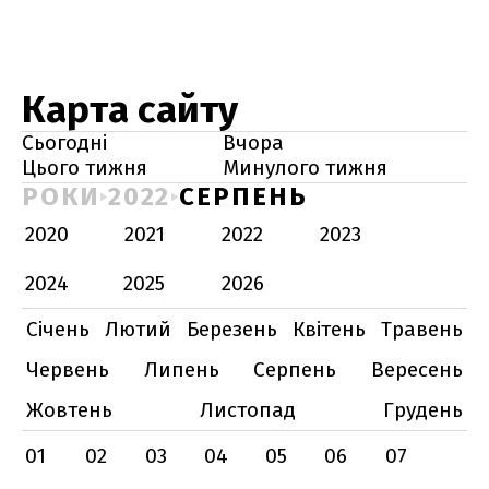
Карта сайту
Сьогодні
Вчора
Цього тижня
Минулого тижня
РОКИ
2022
СЕРПЕНЬ
2020
2021
2022
2023
2024
2025
2026
Січень
Лютий
Березень
Квітень
Травень
Червень
Липень
Серпень
Вересень
Жовтень
Листопад
Грудень
01
02
03
04
05
06
07