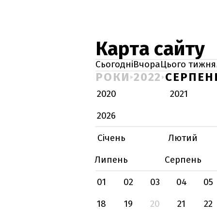
Карта сайту
Сьогодні
Вчора
Цього тижня
РОКИ
2022
СЕРПЕН
2020
2021
2026
Січень
Лютий
Липень
Серпень
01
02
03
04
05
18
19
20
21
22