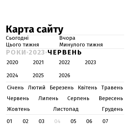
Карта сайту
Сьогодні
Вчора
Цього тижня
Минулого тижня
РОКИ
2023
ЧЕРВЕНЬ
2020
2021
2022
2023
2024
2025
2026
Січень
Лютий
Березень
Квітень
Травень
Червень
Липень
Серпень
Вересень
Жовтень
Листопад
Грудень
01
02
03
04
05
06
07