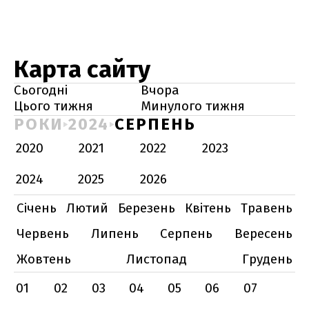
Карта сайту
Сьогодні
Вчора
Цього тижня
Минулого тижня
РОКИ
2024
СЕРПЕНЬ
2020
2021
2022
2023
2024
2025
2026
Січень
Лютий
Березень
Квітень
Травень
Червень
Липень
Серпень
Вересень
Жовтень
Листопад
Грудень
01
02
03
04
05
06
07