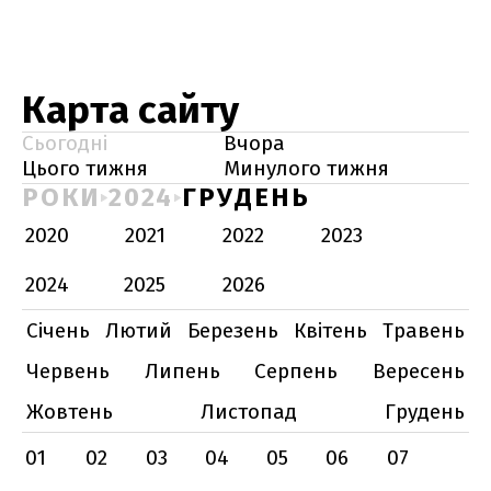
Карта сайту
Сьогодні
Вчора
Цього тижня
Минулого тижня
РОКИ
2024
ГРУДЕНЬ
2020
2021
2022
2023
2024
2025
2026
Січень
Лютий
Березень
Квітень
Травень
Червень
Липень
Серпень
Вересень
Жовтень
Листопад
Грудень
01
02
03
04
05
06
07