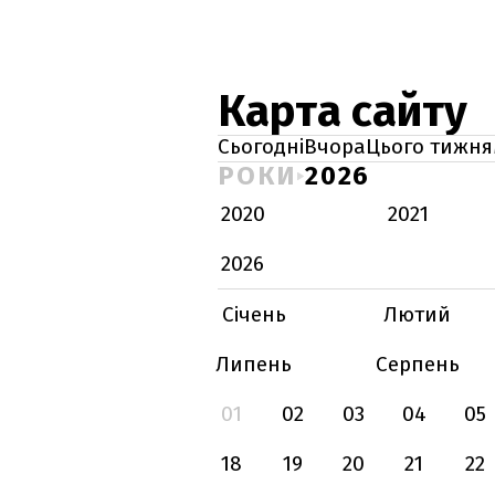
Карта сайту
Сьогодні
Вчора
Цього тижня
РОКИ
2026
2020
2021
2026
Січень
Лютий
Липень
Серпень
01
02
03
04
05
18
19
20
21
22