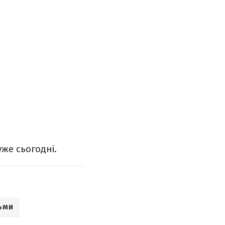
уже сьогодні.
ЛЬМИ