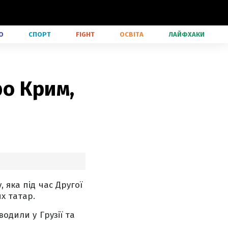
О
СПОРТ
FIGHT
ОСВІТА
ЛАЙФХАКИ
о Крим,
 яка під час Другої
х татар.
одили у Грузії та