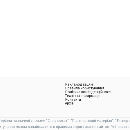
Рекламодавцям
Правила користування
Політика конфіденційності
Технічна інформація
Контакти
Архів
теріали позначені словами "Спецпроєкт", "Партнерський матеріал", "Експерт
итування можна ознайомитись в правилах користування сайтом. Усі права 