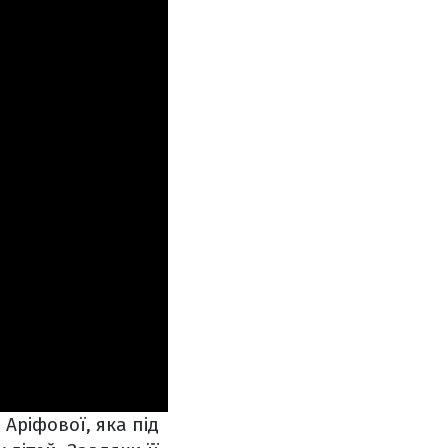
Аріфової, яка під