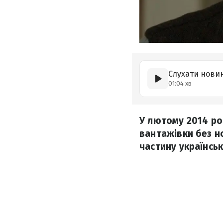
Слухати нови
01:04 хв
У лютому 2014 ро
вантажівки без но
частину українськ