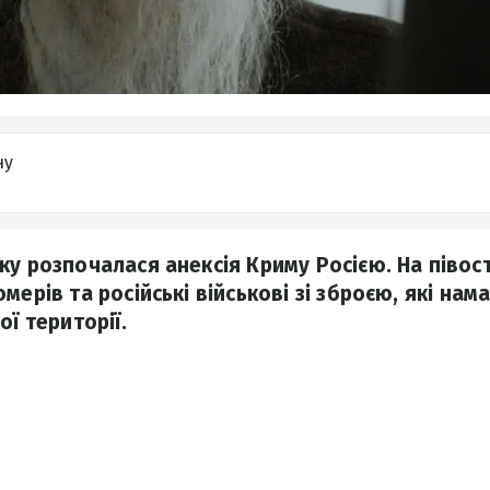
ну
ку розпочалася анексія Криму Росією. На півос
мерів та російські військові зі зброєю, які на
ої території.