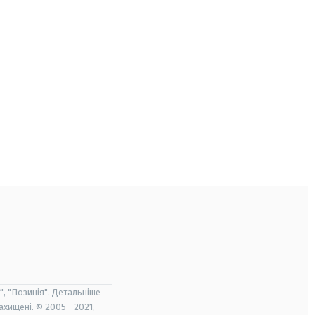
", "Позиція". Детальніше
захищені. © 2005—2021,