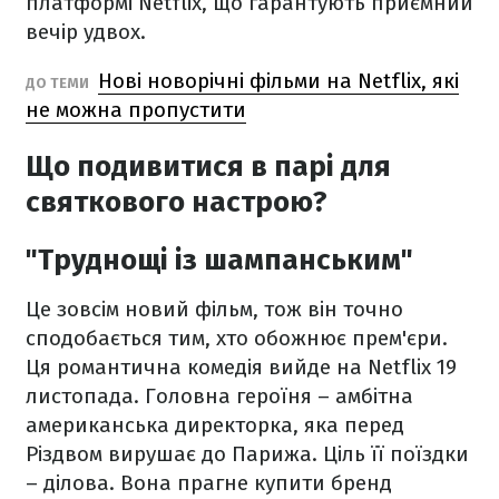
платформі Netflix, що гарантують приємний
вечір удвох.
Нові новорічні фільми на Netflix, які
ДО ТЕМИ
не можна пропустити
Що подивитися в парі для
святкового настрою?
"Труднощі із шампанським"
Це зовсім новий фільм, тож він точно
сподобається тим, хто обожнює прем'єри.
Ця романтична комедія вийде на Netflix 19
листопада. Головна героїня – амбітна
американська директорка, яка перед
Різдвом вирушає до Парижа. Ціль її поїздки
– ділова. Вона прагне купити бренд