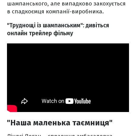
шампанського, але випадково закохується
в спадкоємця компанії-виробника.
"Труднощі із шампанським": дивіться
онлайн трейлер фільму
"Наша маленька таємниця"