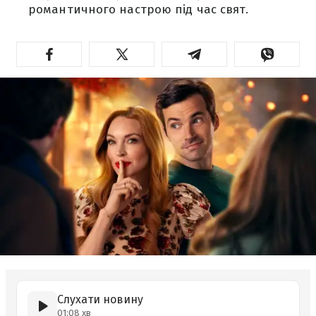
романтичного настрою під час свят.
Слухати новину
01:08 хв