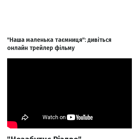
"Наша маленька таємниця": дивіться
онлайн трейлер фільму