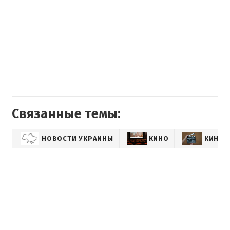
Связанные темы:
НОВОСТИ УКРАИНЫ
КИНО
КИНОН