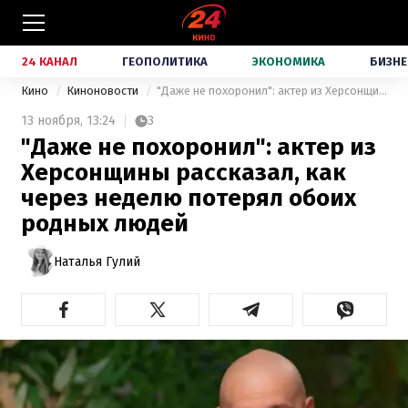
24 КАНАЛ
ГЕОПОЛИТИКА
ЭКОНОМИКА
БИЗНЕ
Кино
Киноновости
"Даже не похоронил": актер из Херсонщины рассказал, как через неделю потерял обоих родных людей
13 ноября,
13:24
3
"Даже не похоронил": актер из
Херсонщины рассказал, как
через неделю потерял обоих
родных людей
Наталья Гулий