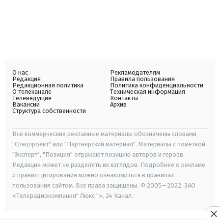
О нас
Рекламодателям
Редакция
Правила пользования
Редакционная политика
Политика конфиденциальности
О телеканале
Техническая информация
Телеведущие
Контакты
Вакансии
Архив
Структура собственности
Все коммерческие рекламные материалы обозначены словами
"Спецпроект" или "Партнерский материал". Материалы с пометкой
"Эксперт", "Позиция" отражают позицию авторов и героев.
Редакция может не разделять их взглядов. Подробнее о рекламе
и правил цитирования можно ознакомиться в правилах
пользования сайтом. Все права защищены. © 2005—2022, ЗАО
«Телерадиокомпания" Люкс "», 24 Канал.