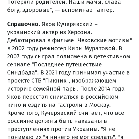
потеряли родителей. Наши мамы, слава
богу, здоровые", — вспоминает актер.
Справочно.
Яков Кучерявский –
украинский актер из Херсона.
Дебютировал в фильме "Чеховские мотивы"
в 2002 году режиссер Киры Муратовой. В
2007 году сыграл полисмена в детективном
сериале "Последнее путешествие
Синдбада". В 2021 году принимал участие в
проекте СТБ "Пикник", изображающем
историю семейной пары. После 2014 года
Яков перестал сниматься в российском
кино и ездить на гастроли в Москву.
Кроме того, Кучерявский считает, что все
россияне должны быть наказаны в
преступлениях против Украины. "Я не
понимаю их "я ничего не мог сделать", "я