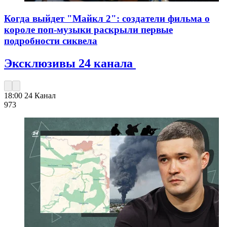
Когда выйдет "Майкл 2": создатели фильма о
короле поп-музыки раскрыли первые
подробности сиквела
Эксклюзивы 24 канала
18:00
24 Канал
973