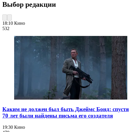
Выбор редакции
18:10
Кино
532
Каким не должен был быть Джеймс Бонд: спустя
70 лет были найдены письма его создателя
19:30
Кино