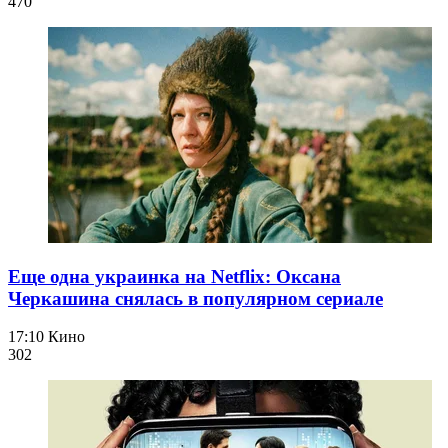
470
Еще одна украинка на Netflix: Оксана
Черкашина снялась в популярном сериале
17:10
Кино
302