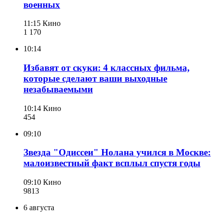
военных
11:15
Кино
1 170
10:14
Избавят от скуки: 4 классных фильма,
которые сделают ваши выходные
незабываемыми
10:14
Кино
454
09:10
Звезда "Одиссеи" Нолана учился в Москве:
малоизвестный факт всплыл спустя годы
09:10
Кино
981
3
6 августа