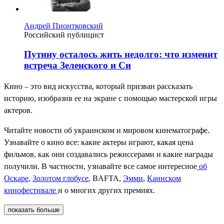
Андрей Пионтковский
Российский публицист
Путину осталось жить недолго: что изменит
встреча Зеленского и Си
Кино – это вид искусства, который призван рассказать
историю, изобразив ее на экране с помощью мастерской игры
актеров.
Читайте новости об украинском и мировом кинематографе.
Узнавайте о кино все: какие актеры играют, какая цена
фильмов, как они создавались режиссерами и какие награды
получили. В частности, узнавайте все самое интересное
об
Оскаре
,
Золотом глобусе
, BAFTA,
Эмми
,
Каннском
кинофестивале
и о многих других премиях.
показать больше