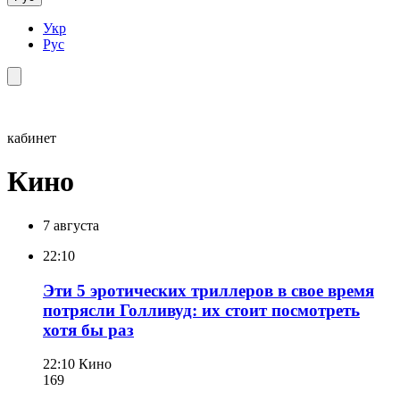
Укр
Рус
кабинет
Кино
7 августа
22:10
Эти 5 эротических триллеров в свое время
потрясли Голливуд: их стоит посмотреть
хотя бы раз
22:10
Кино
169