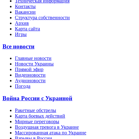
Техническая информация
Контакты
Вакансии
Структура собственности
Архив
Карта сайта
Игры
Все новости
Главные новости
Новости Украины
Прямой эфир
Видеоновости
Аудионовости
Погода
Война России с Украиной
Ракетные обстрелы
Карта боевых действий
Мирные переговоры
Воздушная тревога в Украине
Массированная атака по Украине
Взрывы в России