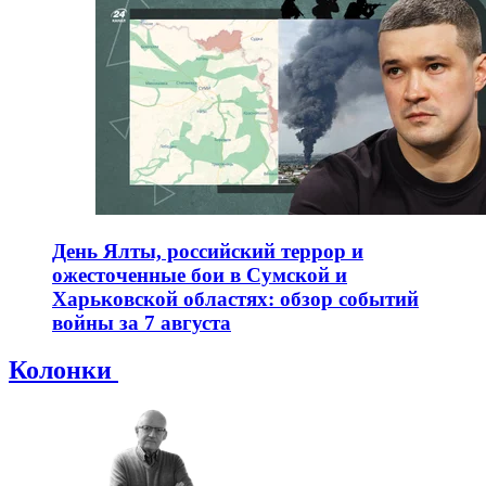
День Ялты, российский террор и
ожесточенные бои в Сумской и
Харьковской областях: обзор событий
войны за 7 августа
Колонки