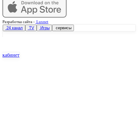
Разработка сайта
-
Luxnet
24 канал
TV
Игры
сервисы
кабинет