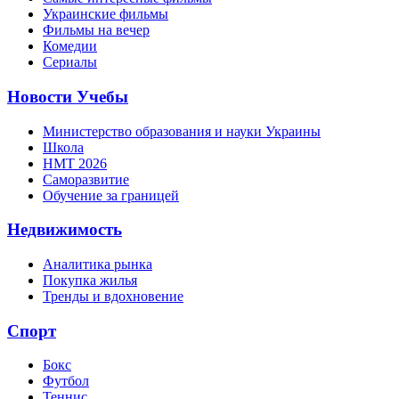
Украинские фильмы
Фильмы на вечер
Комедии
Сериалы
Новости Учебы
Министерство образования и науки Украины
Школа
НМТ 2026
Саморазвитие
Обучение за границей
Недвижимость
Аналитика рынка
Покупка жилья
Тренды и вдохновение
Спорт
Бокс
Футбол
Теннис