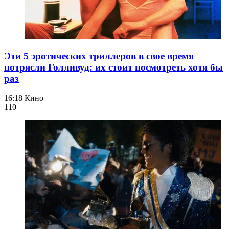
Эти 5 эротических триллеров в свое время
потрясли Голливуд: их стоит посмотреть хотя бы
раз
16:18
Кино
110