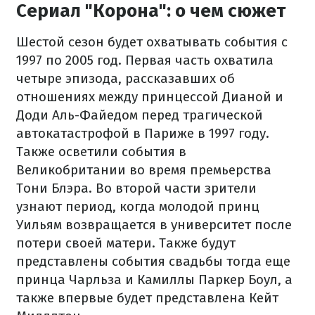
Сериал "Корона": о чем сюжет
Шестой сезон будет охватывать события с
1997 по 2005 год. Первая часть охватила
четыре эпизода, рассказавших об
отношениях между принцессой Дианой и
Доди Аль-Файедом перед трагической
автокатастрофой в Париже в 1997 году.
Также осветили события в
Великобритании во время премьерства
Тони Блэра. Во второй части зрители
узнают период, когда молодой принц
Уильям возвращается в университет после
потери своей матери. Также будут
представлены события свадьбы тогда еще
принца Чарльза и Камиллы Паркер Боул, а
также впервые будет представлена Кейт