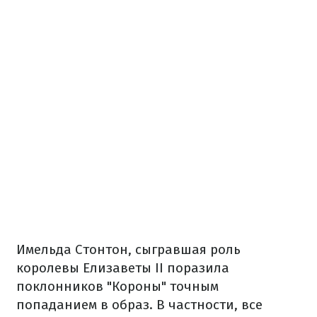
Имельда Стонтон, сыгравшая роль
королевы Елизаветы II поразила
поклонников "Короны" точным
попаданием в образ. В частности, все