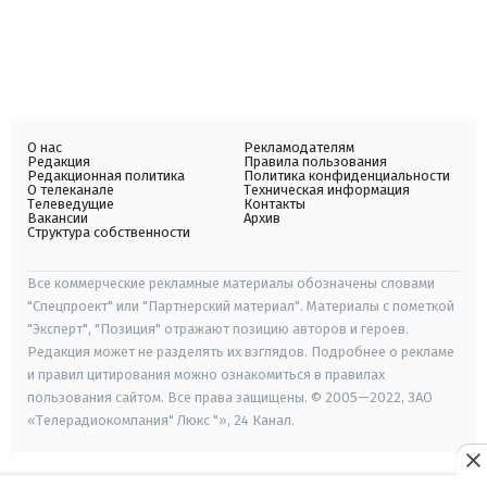
О нас
Рекламодателям
Редакция
Правила пользования
Редакционная политика
Политика конфиденциальности
О телеканале
Техническая информация
Телеведущие
Контакты
Вакансии
Архив
Структура собственности
Все коммерческие рекламные материалы обозначены словами
"Спецпроект" или "Партнерский материал". Материалы с пометкой
"Эксперт", "Позиция" отражают позицию авторов и героев.
Редакция может не разделять их взглядов. Подробнее о рекламе
и правил цитирования можно ознакомиться в правилах
пользования сайтом. Все права защищены. © 2005—2022, ЗАО
«Телерадиокомпания" Люкс "», 24 Канал.