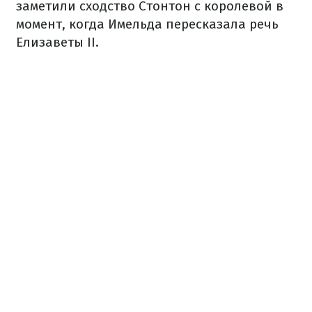
заметили сходство Стонтон с королевой в
момент, когда Имельда пересказала речь
Елизаветы II.