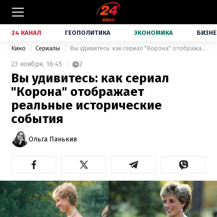
24 КАНАЛ
ГЕОПОЛИТИКА
ЭКОНОМИКА
БИЗНЕ
Кино
Сериалы
Вы удивитесь: как сериал "Корона" отображает реальные исторические события
23 ноября,
16:45
2
Вы удивитесь: как сериал
"Корона" отображает
реальные исторические
события
Ольга Панькив