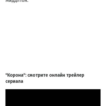
Миддлтон.
"Корона": смотрите онлайн трейлер
сериала