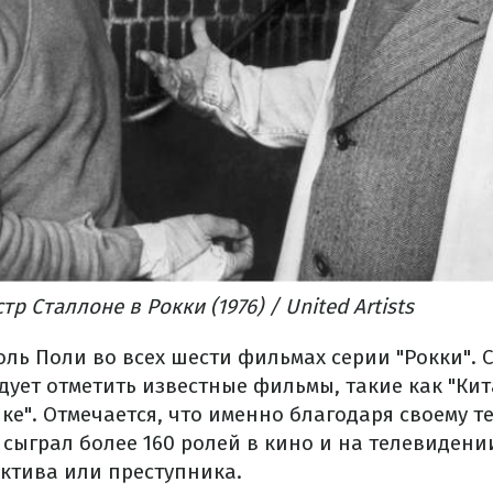
тр Сталлоне в Рокки (1976) / United Artists
оль Поли во всех шести фильмах серии "Рокки". С
дует отметить известные фильмы, такие как "Кит
ке". Отмечается, что именно благодаря своему 
 сыграл более 160 ролей в кино и на телевидени
ектива или преступника.