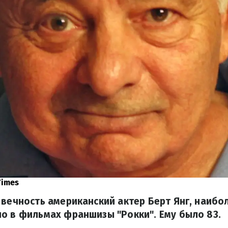
Times
 вечность американский актер Берт Янг, наибо
о в фильмах франшизы "Рокки". Ему было 83.