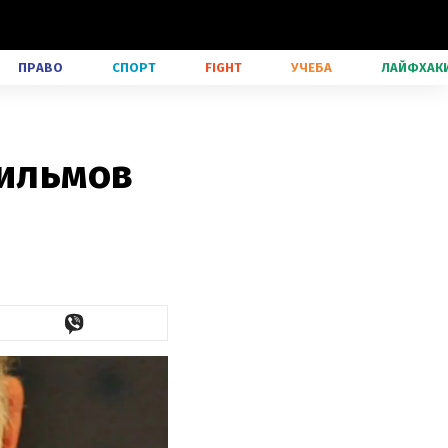
ПРАВО
СПОРТ
FIGHT
УЧЕБА
ЛАЙФХАК
фильмов