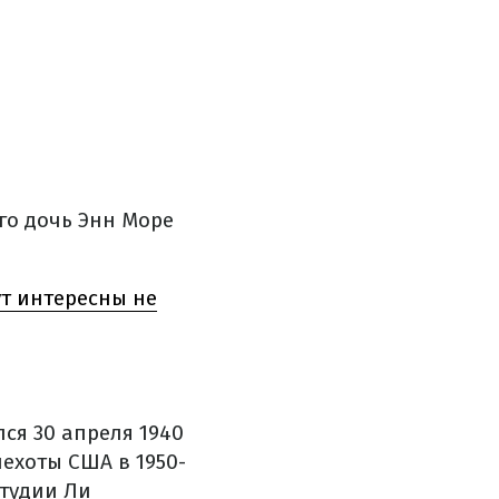
го дочь Энн Море
т интересны не
ся 30 апреля 1940
ехоты США в 1950-
студии Ли