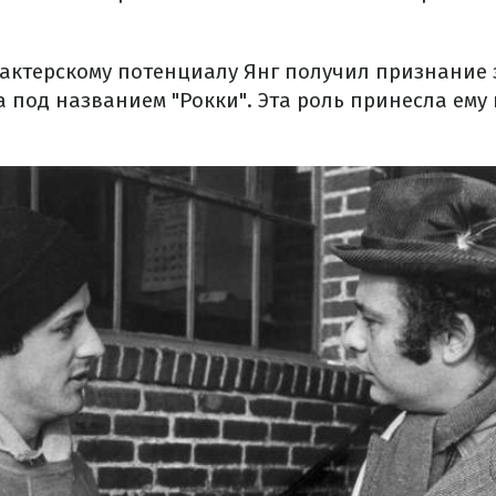
 актерскому потенциалу Янг получил признание 
а под названием "Рокки". Эта роль принесла ем