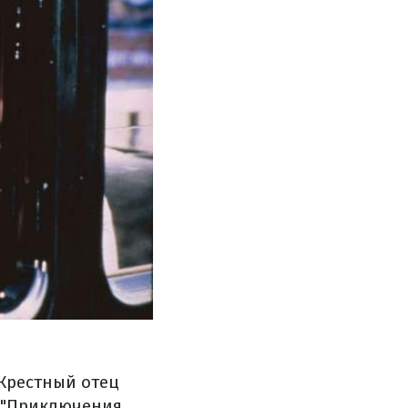
"Крестный отец
, "Приключения