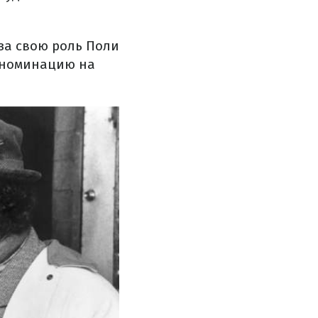
за свою роль Поли
у номинацию на