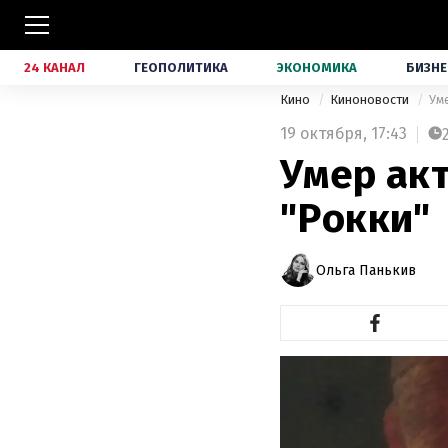
24 КАНАЛ
ГЕОПОЛИТИКА
ЭКОНОМИКА
БИЗНЕ
Кино
Киноновости
Ум
19 октября,
17:43
Умер акт
"Рокки"
Ольга Панькив