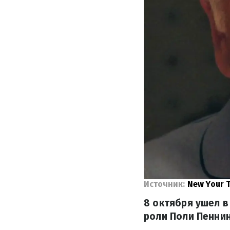
Источник:
New Your 
8 октября ушел в
роли Поли Пеннин