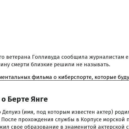
его ветерана Голливуда сообщила журналистам е
ину смерти близкие решили не называть.
ментальных фильма о киберспорте, которые буду
 о Берте Янге
Делуиз (имя, под которым известен актер) родил
. После прохождения службы в Корпусе морской п
лжил свое образование в знаменитой актерской 