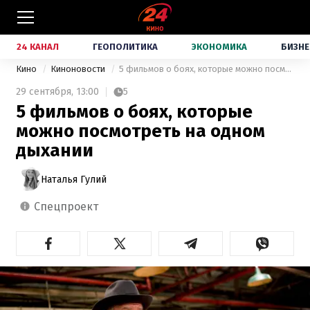
24 КАНАЛ
ГЕОПОЛИТИКА
ЭКОНОМИКА
БИЗНЕ
Кино
Киноновости
5 фильмов о боях, которые можно посмотреть на одном дыхании
29 сентября,
13:00
5
5 фильмов о боях, которые
можно посмотреть на одном
дыхании
Наталья Гулий
спецпроект