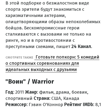
В этой подборке о безжалостном виде
спорта зрители будут знакомиться с
харизматичными актерами,
олицетворяющими образы непоколебимых
бойцов. Бескомпромиссные герои
сталкиваются с вызовами не только на
ринге, но и в противостоянии с
преступными схемами, пишет
24 Канал
.
Готовьте попкорн: 5 комедий
СМОТРИТЕ ТАКЖЕ
о спортивных соревнованиях для
идеальных выходных с друзьями
"Воин" / Warrior
Год:
2011
Жанр:
фильм, драма, боевик,
спортивный
Страна:
США, Канада
Режиссер:
Гэвин О'Коннор
Рейтинг IMDb:
8,1