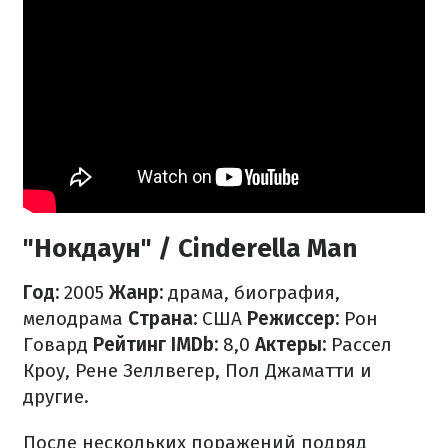
"Нокдаун" / Cinderella Man
Год:
2005
Жанр:
драма, биография,
мелодрама
Страна:
США
Режиссер:
Рон
Говард
Рейтинг IMDb:
8,0
Актеры:
Рассел
Кроу, Рене Зеллвегер, Пол Джаматти и
другие.
После нескольких поражений подряд