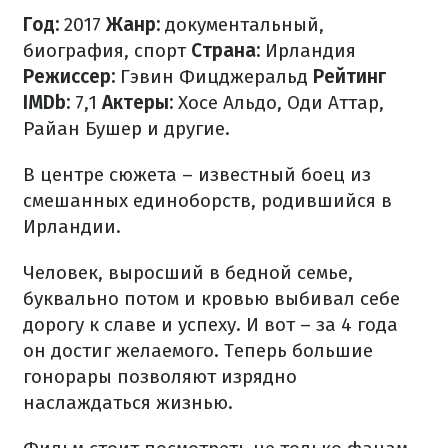
Год:
2017
Жанр:
документальный,
биография, спорт
Страна:
Ирландия
Режиссер:
Гэвин Фицджеральд
Рейтинг
IMDb:
7,1
Актеры:
Хосе Альдо, Оди Аттар,
Райан Бушер и другие.
В центре сюжета – известный боец из
смешанных единоборств, родившийся в
Ирландии.
Человек, выросший в бедной семье,
буквально потом и кровью выбивал себе
дорогу к славе и успеху. И вот – за 4 года
он достиг желаемого. Теперь большие
гонорары позволяют изрядно
наслаждаться жизнью.