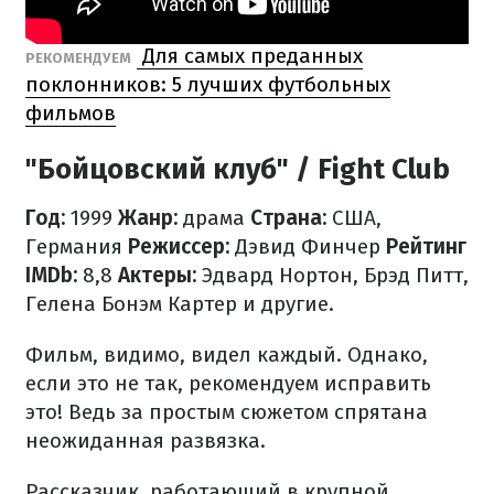
Для самых преданных
РЕКОМЕНДУЕМ
поклонников: 5 лучших футбольных
фильмов
"Бойцовский клуб" / Fight Club
Год:
1999
Жанр:
драма
Страна:
США,
Германия
Режиссер:
Дэвид Финчер
Рейтинг
IMDb:
8,8
Актеры:
Эдвард Нортон, Брэд Питт,
Гелена Бонэм Картер и другие.
Фильм, видимо, видел каждый. Однако,
если это не так, рекомендуем исправить
это! Ведь за простым сюжетом спрятана
неожиданная развязка.
Рассказчик, работающий в крупной