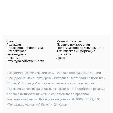
О нас
Рекламодателям
Редакция
Правила пользования
Редакционная политика
Политика конфиденциальности
О телеканале
Техническая информация
Телеведущие
Контакты
Вакансии
Архив
Структура собственности
Все коммерческие рекламные материалы обозначены словами
"Спецпроект" или "Партнерский материал". Материалы с пометкой
"Эксперт", "Позиция" отражают позицию авторов и героев.
Редакция может не разделять их взглядов. Подробнее о рекламе
и правил цитирования можно ознакомиться в правилах
пользования сайтом. Все права защищены. © 2005—2022, ЗАО
«Телерадиокомпания" Люкс "», 24 Канал.