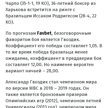
Чарло (35-1-1, 19 KO), 36-летний боксер из
Харькова встретится на ринге с
бразильцем Иссаком Родригесом (28-4, 22
KO).
По прогнозам
Favbet
, безоговорочным
фаворитом боя является Гвоздик.
Коэффициент его победы составляет 1,05. В
то же время победа бразильца менее
ожидаема, коэффициент в преддверии боя
составляет 12,00. Но наименее вероятен
вариант ничьей – 28,00.
Александр Гвоздик стал чемпионом мира
по версии WBC в 2018 – 2019 годах. Он
также является бронзовым призером
Олимпийских игр (2012), чемпионом летней
Универсиады (2013 год), чемпионом мира