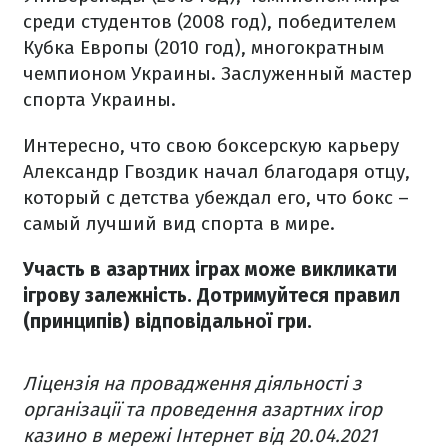
среди студентов (2008 год), победителем
Кубка Европы (2010 год), многократным
чемпионом Украины. Заслуженный мастер
спорта Украины.
Интересно, что свою боксерскую карьеру
Александр Гвоздик начал благодаря отцу,
который с детства убеждал его, что бокс –
самый лучший вид спорта в мире.
Участь в азартних іграх може викликати
ігрову залежність. Дотримуйтеся правил
(принципів) відповідальної гри.
Ліцензія на провадження діяльності з
організації та проведення азартних ігор
казино в мережі Інтернет від 20.04.2021