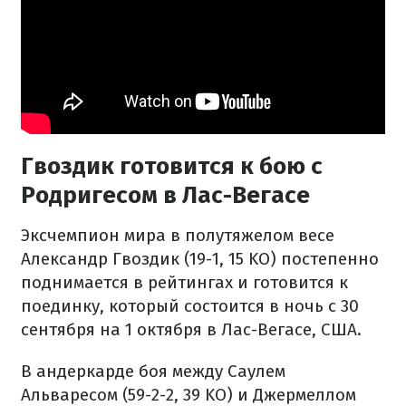
Гвоздик готовится к бою с
Родригесом в Лас-Вегасе
Эксчемпион мира в полутяжелом весе
Александр Гвоздик (19-1, 15 KO) постепенно
поднимается в рейтингах и готовится к
поединку, который состоится в ночь с 30
сентября на 1 октября в Лас-Вегасе, США.
В андеркарде боя между Саулем
Альваресом (59-2-2, 39 KO) и Джермеллом