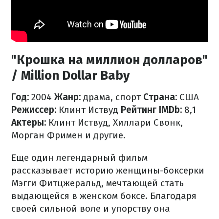
"Крошка на миллион долларов"
/ Million Dollar Baby
Год:
2004
Жанр:
драма, спорт
Страна:
США
Режиссер:
Клинт Иствуд
Рейтинг IMDb:
8,1
Актеры:
Клинт Иствуд, Хиллари Свонк,
Морган Фримен и другие.
Еще один легендарный фильм
рассказывает историю женщины-боксерки
Мэгги Фитцжеральд, мечтающей стать
выдающейся в женском боксе. Благодаря
своей сильной воле и упорству она