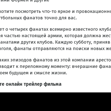
 хотите посмотреть что-то яркое и провокационно
утбольных фанатов точно для вас.
ет о четырех фанатах всемирно известного клуб
ебя частью настоящей армии, которая должна жес
фанатами других клубов. Каждую субботу, приняв
оголя, фанаты отправляются на поиски новых же
таких эпизодов фанатов из этой компании арест
риводит к переломному моменту: вчерашние фан
воем будущем и смысле жизни.
те онлайн трейлер фильма