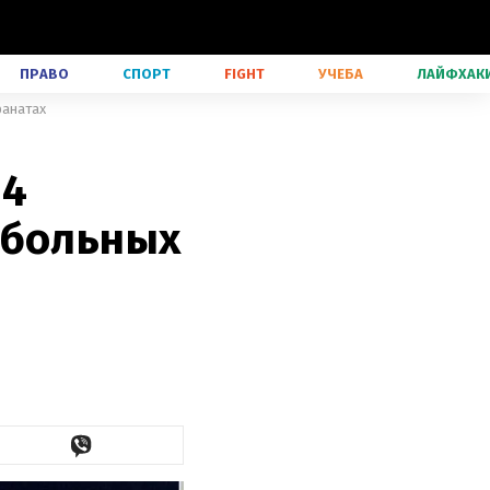
ПРАВО
СПОРТ
FIGHT
УЧЕБА
ЛАЙФХАК
фанатах
 4
тбольных