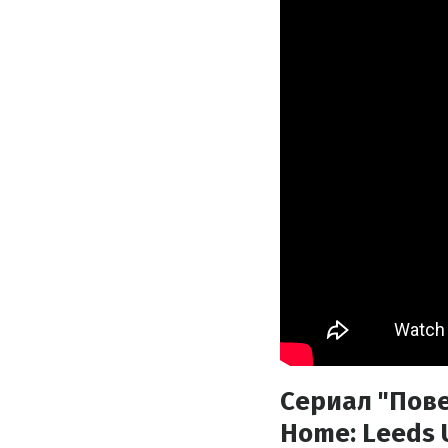
Сериал "Пове
Home: Leeds 