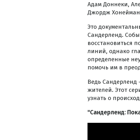
Адам Доннеки, Ал
Джордж Хонейман,
Это документальн
Сандерленд. Событ
восстановиться п
линий, однако гл
определенные неу
помочь им в прео
Ведь Сандерленд 
жителей. Этот сер
узнать о происхо
"Сандерленд: Пока