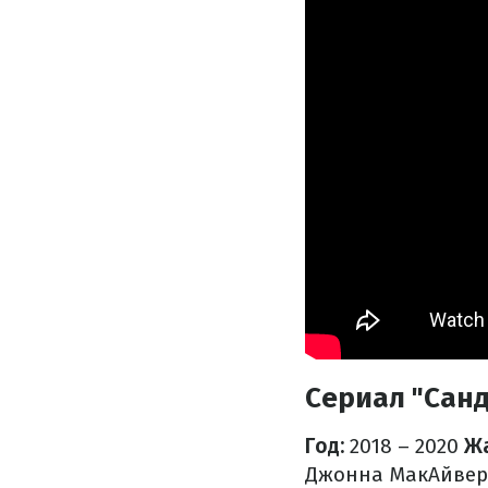
Сериал "Санде
Год:
2018 – 2020
Жа
Джонна МакАйвер,