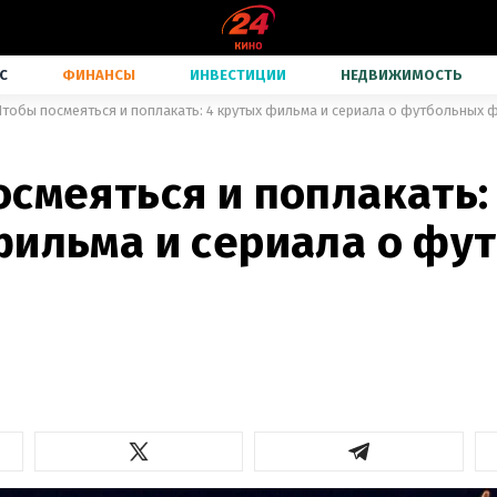
С
ФИНАНСЫ
ИНВЕСТИЦИИ
НЕДВИЖИМОСТЬ
Чтобы посмеяться и поплакать: 4 крутых фильма и сериала о футбольных 
смеяться и поплакать:
фильма и сериала о фу