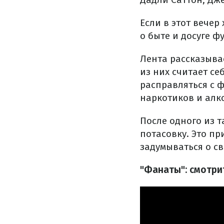
Если в этот вечер
о быте и досуге ф
Лента рассказыва
из них считает с
расправляться с 
наркотиков и алк
После одного из 
потасовку. Это п
задумываться о с
"Фанаты": смотри