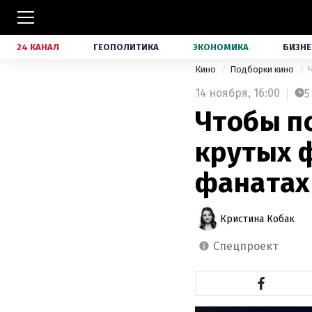
24 КАНАЛ
ГЕОПОЛИТИКА
ЭКОНОМИКА
БИЗНЕ
Кино
Подборки кино
14 ноября,
16:00
5
Чтобы по
крутых 
фанатах
Кристина Кобак
спецпроект