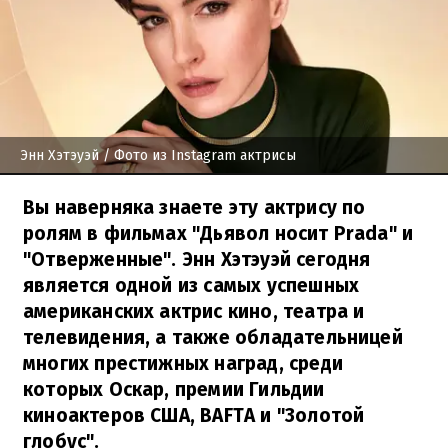
Энн Хэтэуэй
/ Фото из Instagram актрисы
Вы наверняка знаете эту актрису по
ролям в фильмах "Дьявол носит Prada" и
"Отверженные". Энн Хэтэуэй сегодня
является одной из самых успешных
американских актрис кино, театра и
телевидения, а также обладательницей
многих престижных наград, среди
которых Оскар, премии Гильдии
киноактеров США, BAFTA и "Золотой
глобус".