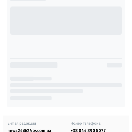
E-mail редакции
Номер телефона:
news24@24tv.com.ua
+38 044 390 5077