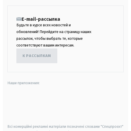
E-mail-рассылка
Будьте в курсе всех новостей и
обновлений! Перейдите на страницу наших
рассылок, чтобы выбрать те, которые
соответствуют вашим интересам.
К РАССЫЛКАМ
Наши приложения:
android
apple
smart tv
samsung smart tv
Всі комерційні рекламні матеріали позначені словами "Спецпроєкт"