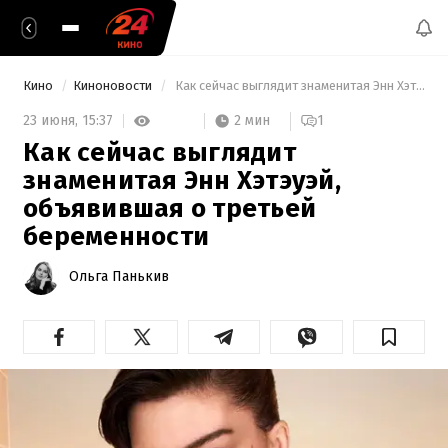
Кино
Киноновости
 Как сейчас выглядит знаменитая Энн Хэтэуэй, объявившая о третьей беременности 
2 мин
23 июня,
15:37
1
Как сейчас выглядит
знаменитая Энн Хэтэуэй,
объявившая о третьей
беременности
Ольга Панькив