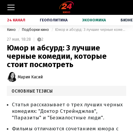
24 КАНАЛ
ГЕОПОЛИТИКА
ЭКОНОМИКА
БИЗНЕ
Кино
Подборки кино
Юмор и абсурд: 3 лучшие черные комедии, которые стоит посмотреть
27 мая,
18:28
2
Юмор и абсурд: 3 лучшие
черные комедии, которые
стоит посмотреть
Мария Касий
ОСНОВНЫЕ ТЕЗИСЫ
Статья рассказывает о трех лучших черных
комедиях: "Доктор Стрейнджлав",
"Паразиты" и "Безжалостные люди".
Фильмы отличаются сочетанием юмора с