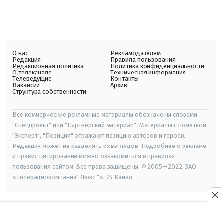
О нас
Рекламодателям
Редакция
Правила пользования
Редакционная политика
Политика конфиденциальности
О телеканале
Техническая информация
Телеведущие
Контакты
Вакансии
Архив
Структура собственности
Все коммерческие рекламные материалы обозначены словами
"Спецпроект" или "Партнерский материал". Материалы с пометкой
"Эксперт", "Позиция" отражают позицию авторов и героев.
Редакция может не разделять их взглядов. Подробнее о рекламе
и правил цитирования можно ознакомиться в правилах
пользования сайтом. Все права защищены. © 2005—2022, ЗАО
«Телерадиокомпания" Люкс "», 24 Канал.