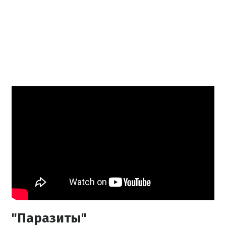
"Паразиты"