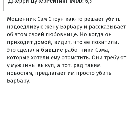
Джерри Цукер
Рейтинг IMDb
: 6,9
Мошенник Сэм Стоун как-то решает убить
надоедливую жену Барбару и рассказывает
об этом своей любовнице. Но когда он
приходит домой, видит, что ее похитили.
Это сделали бывшие работники Сэма,
которые хотели ему отомстить. Они требуют
у мужчины выкуп, а тот, рад таким
новостям, предлагает им просто убить
Барбару.