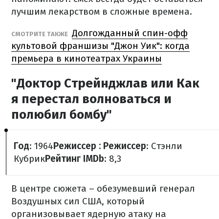
лучшим лекарством в сложные времена.
Долгожданный спин-офф
СМОТРИТЕ ТАКЖЕ
культовой франшизы "Джон Уик": когда
премьера в кинотеатрах Украины
"Доктор Стрейнджлав или Как
я перестал волноваться и
полюбил бомбу"
Год
: 1964
Режиссер : Режиссер
: Стэнли
Кубрик
Рейтинг IMDb
: 8,3
В центре сюжета – обезумевший генерал
Воздушных сил США, который
организовывает ядерную атаку на