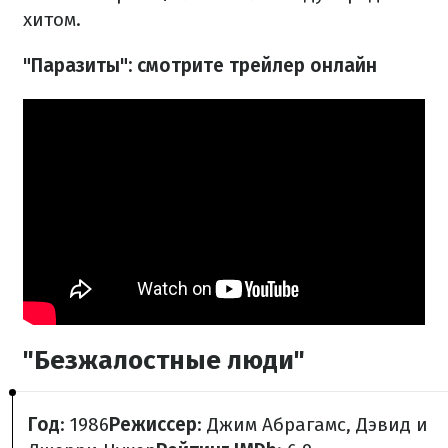
хитом.
"Паразиты": смотрите трейлер онлайн
"Безжалостные люди"
Год
: 1986
Режиссер
: Джим Абрагамс, Дэвид и