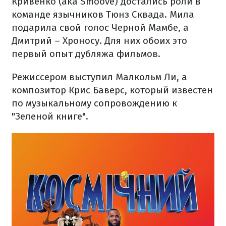
Кривенко (aka Smoove) достались роли в
команде язычников Тюнз Сквада. Мила
подарила свой голос Черной Мамбе, а
Дмитрий – Хроносу. Для них обоих это
первый опыт дубляжа фильмов.
Режиссером выступил Малкольм Ли, а
композитор Крис Баверс, который известен
по музыкальному сопровождению к
"Зеленой книге".