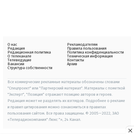
О нас
Рекламодателям
Редакция
Правила пользования
Редакционная политика
Политика конфиденциальности
О телеканале
Техническая информация
Телеведущие
Контакты
Вакансии
Архив
Структура собственности
Все коммерческие рекламные материалы обозначены словами
"Спецпроект" или "Партнерский материал". Материалы с пометкой
"Эксперт", "Позиция" отражают позицию авторов и героев.
Редакция может не разделять их взглядов. Подробнее о рекламе
и правил цитирования можно ознакомиться в правилах
пользования сайтом. Все права защищены. © 2005—2022, ЗАО
«Телерадиокомпания" Люкс "», 24 Канал.