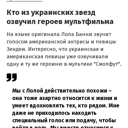
Кто из украинских звезд
озвучил героев мультфильма
На языке оригинала Лола Банни звучит
голосом американской актрисы и певицы
Зендеи. Интересно, что украинская и
американская певицы уже озвучивали
одну и ту же героиню в мультике "Смолфут".
Мы с Лолой действительно похожи –
она ​​тоже азартно относится к жизни и
умеет вдохновлять тех, кто рядом. Мне
даже не приходилось находить
специальный голос или подачу, чтобы
войти в роль. Мы вместе относимся к