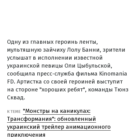
Одну из главных героинь ленты,
мультяшную зайчиху Лолу Банни, зрители
услышат в исполнении известной
украинской певицы Оли Цыбульской,
сообщила пресс-служба фильма Kinomania
FD. Артистка со своей героиней выступит
на стороне "хороших ребят", команды Тюнз
Сквад.
"Монстры на каникулах:
К ТЕМЕ
Трансформания": обновленный
украинский трейлер анимационного
приключения