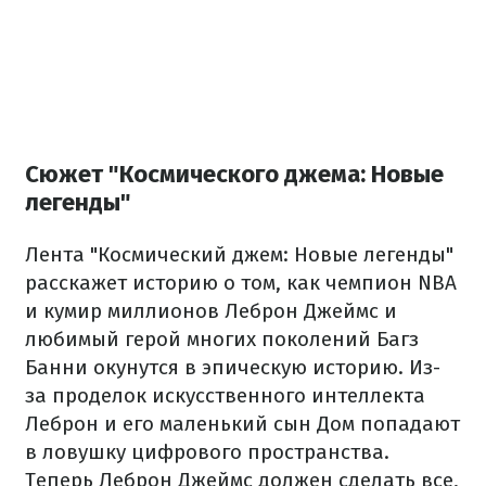
Сюжет "Космического джема: Новые
легенды"
Лента "Космический джем: Новые легенды"
расскажет историю о том, как чемпион NBA
и кумир миллионов Леброн Джеймс и
любимый герой многих поколений Багз
Банни окунутся в эпическую историю. Из-
за проделок искусственного интеллекта
Леброн и его маленький сын Дом попадают
в ловушку цифрового пространства.
Теперь Леброн Джеймс должен сделать все,