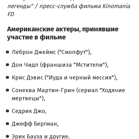
легенды" / пресс-служба фильма Kinomania
FD
Американские актеры, принявшие
участие в фильме
Леброн Джеймс ("Смолфут"),
Дон Чидл (франшиза "Мстители"),
Крис Дэвис ("Иуда и черный мессия"),
Сонеква Мартин-Грин (сериал "Ходячие
мертвецы"),
Седрик Джо,
Джефф Бергман,
Эрик Бауза и другие.