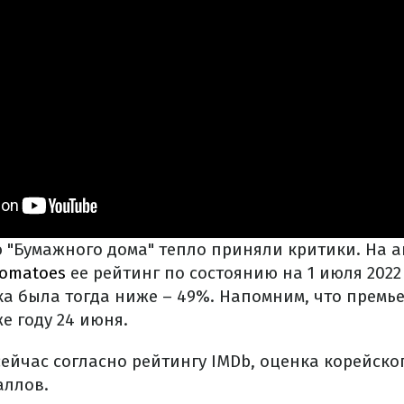
 "Бумажного дома" тепло приняли критики. На а
Tomatoes
ее рейтинг по состоянию на 1 июля 2022 
ка была тогда ниже – 49%. Напомним, что премь
же году 24 июня.
ейчас согласно рейтингу IMDb, оценка корейско
аллов.