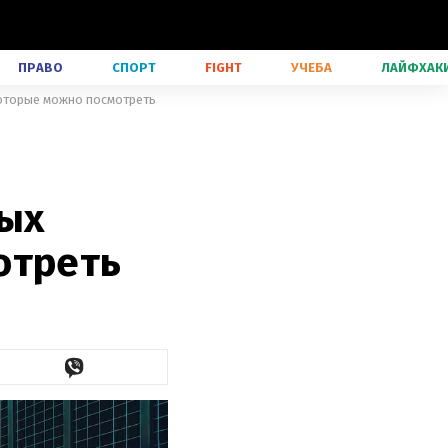
ПРАВО
СПОРТ
FIGHT
УЧЕБА
ЛАЙФХАК
которые можно посмотреть
ных
отреть