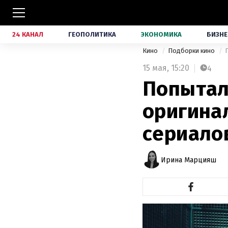
24 КАНАЛ
ГЕОПОЛИТИКА
ЭКОНОМИКА
БИЗНЕ
Кино
Подборки кино
15 мая,
15:20
4
Попытал
оригина
сериало
Ирина Марцияш