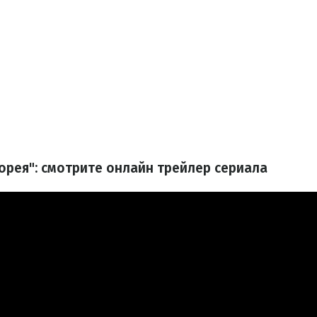
орея": смотрите онлайн трейлер сериала