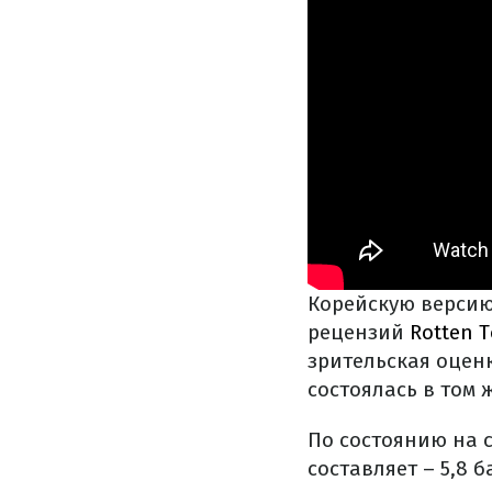
Корейскую версию
рецензий
Rotten 
зрительская оцен
состоялась в том 
По состоянию на с
составляет – 5,8 б