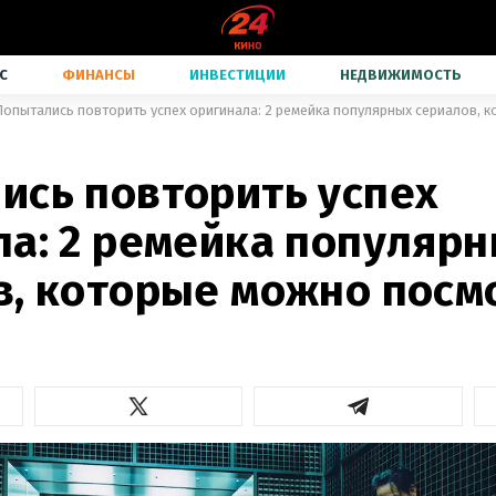
С
ФИНАНСЫ
ИНВЕСТИЦИИ
НЕДВИЖИМОСТЬ
Попытались повторить успех оригинала: 2 ремейка популярных сериалов, 
ись повторить успех
ла: 2 ремейка популяр
в, которые можно посм