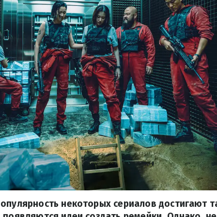
опулярность некоторых сериалов достигают т
 появляются идеи создать ремейки. Однако, не