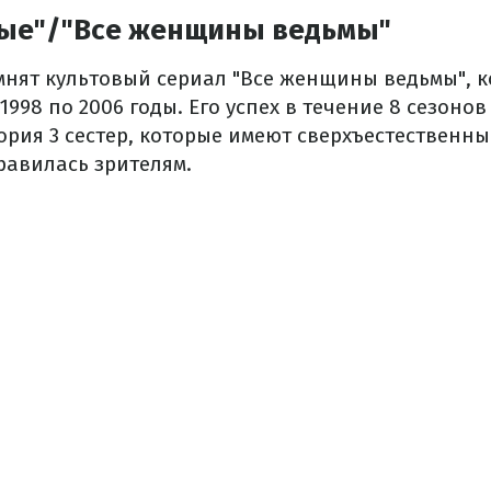
ые"/"Все женщины ведьмы"
мнят культовый сериал "Все женщины ведьмы", 
1998 по 2006 годы. Его успех в течение 8 сезоно
ория 3 сестер, которые имеют сверхъестественны
авилась зрителям.