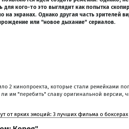
дь для кого-то это выглядит как попытка скопир
 на экранах. Однако другая часть зрителей ви
зрождение или "новое дыхание" сериалов.
ло 2 кинопроекта, которые стали ремейками поп
 ли им "перебить" славу оригинальной версии, ч
ут от ярких эмоций: 3 лучших фильма о боксерах
ом: Корея"