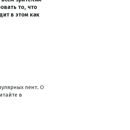
овать то, что
дит в этом как
улярных лент. О
итайте в