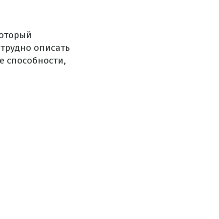
который
в трудно описать
е способности,