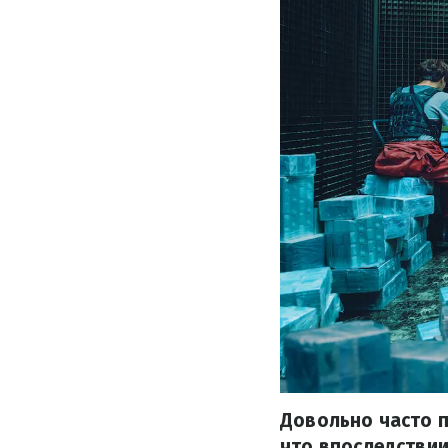
Довольно часто п
что впоследствии