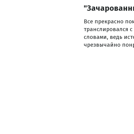
"Зачарованн
Все прекрасно по
транслировался с 
словами, ведь ист
чрезвычайно понр