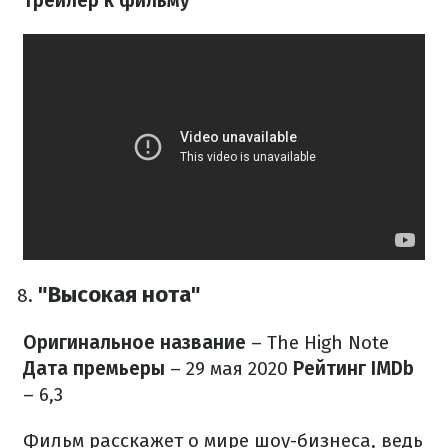
трейлер к фильму
"Высокая нота"
Оригинальное название
– The High Note
Дата премьеры
– 29 мая 2020
Рейтинг IMDb
– 6,3
Фильм расскажет о мире шоу-бизнеса, ведь