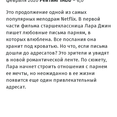
февраля 2020
Рейтинг IMDb
– 6,0
Это продолжение одной из самых
популярных мелодрам Netflix. В первой
части фильма старшеклассница Лара Джин
пишет любовные письма парням, в
которых влюблена. Все послания она
хранит под кроватью. Но что, если письма
дошли до адресатов? Это зрители и увидят
в новой романтической ленте. По сюжету,
Лара начнет строить отношения с парнем
ее мечты, но неожиданно в ее жизни
появится еще один привлекательный
адресат.