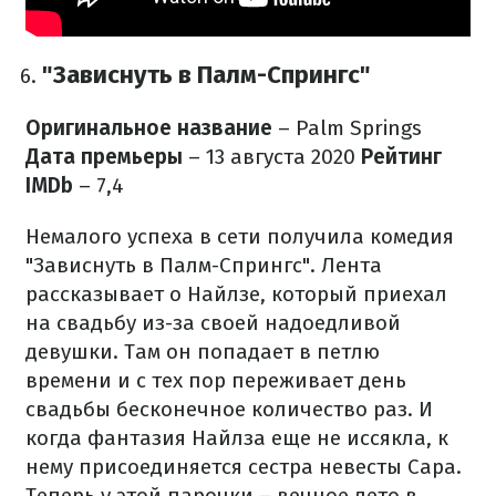
"Зависнуть в Палм-Спрингс"
Оригинальное название
– Palm Springs
Дата премьеры
– 13 августа 2020
Рейтинг
IMDb
– 7,4
Немалого успеха в сети получила комедия
"Зависнуть в Палм-Спрингс". Лента
рассказывает о Найлзе, который приехал
на свадьбу из-за своей надоедливой
девушки. Там он попадает в петлю
времени и с тех пор переживает день
свадьбы бесконечное количество раз. И
когда фантазия Найлза еще не иссякла, к
нему присоединяется сестра невесты Сара.
Теперь у этой парочки – вечное лето в