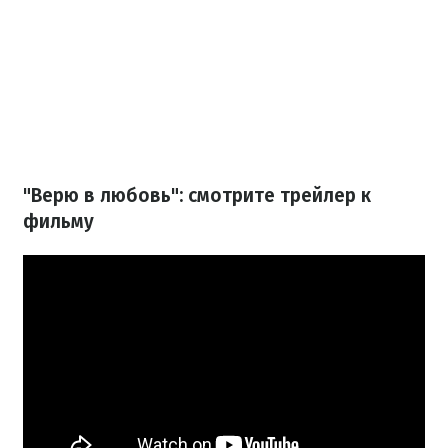
"Верю в любовь": смотрите трейлер к
фильму