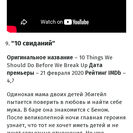
"10 свиданий"
Оригинальное название
– 10 Things We
Should Do Before We Break Up
Дата
премьеры
– 21 февраля 2020
Рейтинг IMDb
–
4,7
Одинокая мама двоих детей Эбигейл
пытается поверить в любовь и найти себе
мужа. В баре она знакомится с Беном.
После великолепной ночи главная героиня
узнает, что тот не хочет иметь детей и не
ищет серьезные отношения. Но уже