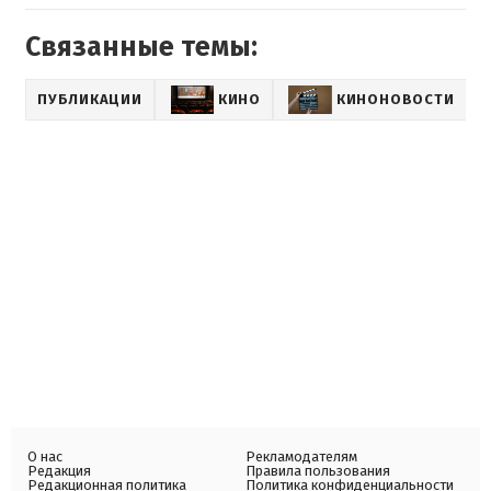
Связанные темы:
ПУБЛИКАЦИИ
КИНО
КИНОНОВОСТИ
L
О нас
Рекламодателям
Редакция
Правила пользования
Редакционная политика
Политика конфиденциальности