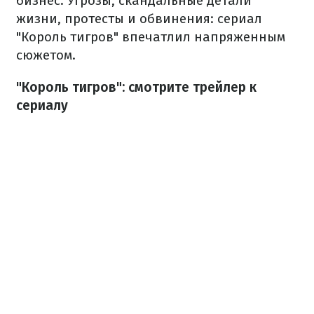
бизнес. Угрозы, скандальные детали
жизни, протесты и обвинения: сериал
"Король тигров" впечатлил напряженным
сюжетом.
"Король тигров": смотрите трейлер к
сериалу