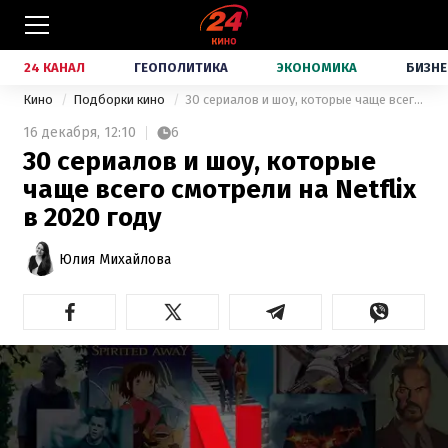
24 КАНАЛ
ГЕОПОЛИТИКА
ЭКОНОМИКА
БИЗНЕ
Кино
Подборки кино
30 сериалов и шоу, которые чаще всего смотрели на Netflix в 2020 году
16 декабря,
12:10
6
30 сериалов и шоу, которые
чаще всего смотрели на Netflix
в 2020 году
Юлия Михайлова