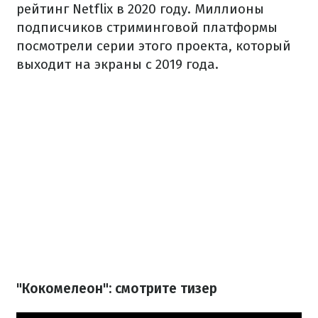
рейтинг Netflix в 2020 году. Миллионы
подписчиков стриминговой платформы
посмотрели серии этого проекта, который
выходит на экраны с 2019 года.
"Кокомелеон": смотрите тизер