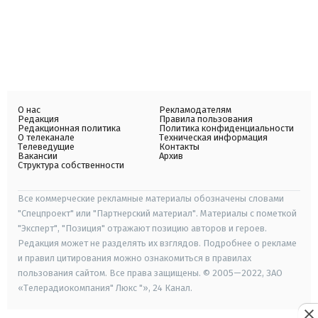
О нас
Рекламодателям
Редакция
Правила пользования
Редакционная политика
Политика конфиденциальности
О телеканале
Техническая информация
Телеведущие
Контакты
Вакансии
Архив
Структура собственности
Все коммерческие рекламные материалы обозначены словами
"Спецпроект" или "Партнерский материал". Материалы с пометкой
"Эксперт", "Позиция" отражают позицию авторов и героев.
Редакция может не разделять их взглядов. Подробнее о рекламе
и правил цитирования можно ознакомиться в правилах
пользования сайтом. Все права защищены. © 2005—2022, ЗАО
«Телерадиокомпания" Люкс "», 24 Канал.