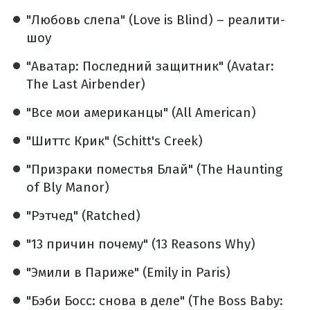
"Любовь слепа" (Love is Blind) – реалити-
шоу
"Аватар: Последний защитник" (Avatar:
The Last Airbender)
"Все мои американцы" (All American)
"Шиттс Крик" (Schitt's Creek)
"Призраки поместья Блай" (The Haunting
of Bly Manor)
"Рэтчед" (Ratched)
"13 причин почему" (13 Reasons Why)
"Эмили в Париже" (Emily in Paris)
"Бэби Босс: снова в деле" (The Boss Baby: