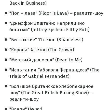
Back in Business)
"Пол – лава" (Floor is Lava) – реалити-шоу
"Джеффри Эпштейн: Неприлично
богатый" (Jeffrey Epstein: Filthy Rich)
"Бесстыжие" 11 сезон (Shameless)
"Корона" 4 сезон (The Crown)
"Мертвый для меня" (Dead to Me)
"Испытания Габриэля Фернандеса" (The
Trials of Gabriel Fernandez)
"Большое британское хлебопекарное
шоу" (The Great British Baking Show) –
реалити-шоу
"Вдали" (Away)