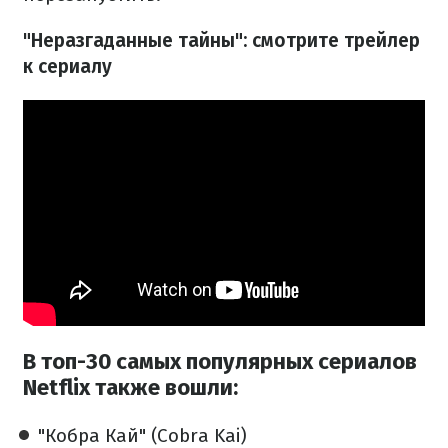
"Неразгаданные тайны": смотрите трейлер
к сериалу
В топ-30 самых популярных сериалов
Netflix также вошли:
"Кобра Кай" (Cobra Kai)