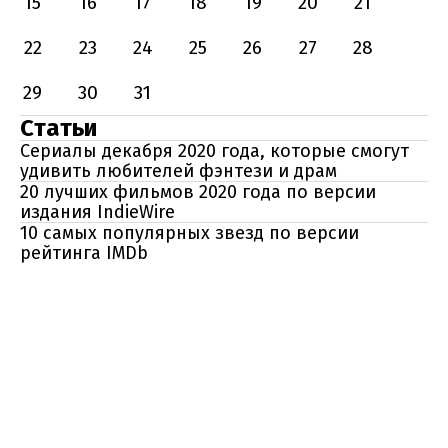
15
16
17
18
19
20
21
22
23
24
25
26
27
28
29
30
31
Статьи
Сериалы декабря 2020 года, которые смогут
удивить любителей фэнтези и драм
20 лучших фильмов 2020 года по версии
издания IndieWire
10 самых популярных звезд по версии
рейтинга IMDb