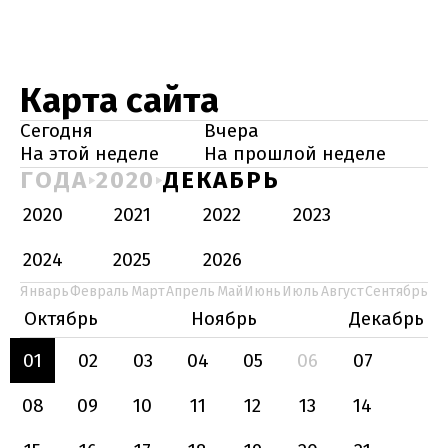
Карта сайта
Сегодня
Вчера
На этой неделе
На прошлой неделе
ГОДА
2020
ДЕКАБРЬ
2020
2021
2022
2023
2024
2025
2026
Январь
Февраль
Март
Апрель
Май
Июнь
Июль
Август
Сентябрь
Октябрь
Ноябрь
Декабрь
01
02
03
04
05
06
07
08
09
10
11
12
13
14