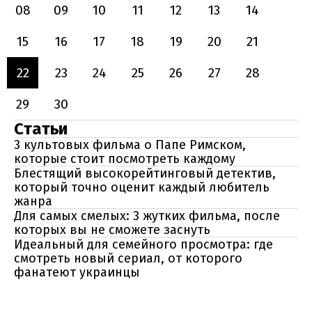
08
09
10
11
12
13
14
15
16
17
18
19
20
21
22
23
24
25
26
27
28
29
30
Статьи
3 культовых фильма о Папе Римском,
которые стоит посмотреть каждому
Блестящий высокорейтинговый детектив,
который точно оценит каждый любитель
жанра
Для самых смелых: 3 жутких фильма, после
которых вы не сможете заснуть
Идеальный для семейного просмотра: где
смотреть новый сериал, от которого
фанатеют украинцы