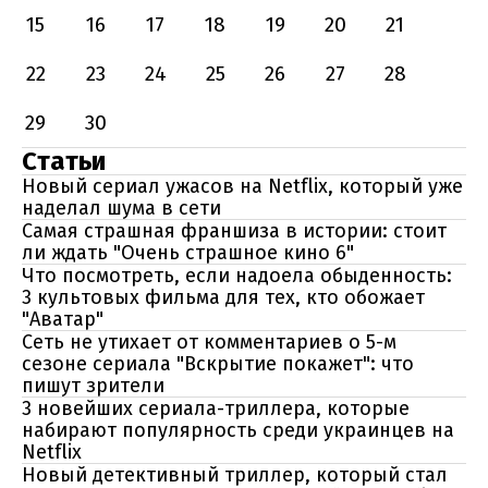
15
16
17
18
19
20
21
22
23
24
25
26
27
28
29
30
Статьи
Новый сериал ужасов на Netflix, который уже
наделал шума в сети
Самая страшная франшиза в истории: стоит
ли ждать "Очень страшное кино 6"
Что посмотреть, если надоела обыденность:
3 культовых фильма для тех, кто обожает
"Аватар"
Сеть не утихает от комментариев о 5-м
сезоне сериала "Вскрытие покажет": что
пишут зрители
3 новейших сериала-триллера, которые
набирают популярность среди украинцев на
Netflix
Новый детективный триллер, который стал