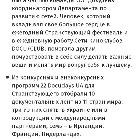
была частью команды ОО "Докудейз",
координатором Департамента по
развитию сетей. Человек, который
вкладывал свое большое сердце в
ежегодный Странствующий фестиваль и
в ежедневную работу Сети киноклубов
DOCU/CLUB, помогала другим
почувствовать в себе силу делать важные
вещи и менять мир вокруг себя к лучшему.
Из конкурсных и внеконкурсных
программ 22 Docudays UA для
Странствующего отобрали 10
документальных лент из 11 стран мира:
три из них сняты в Украине или в
копродукции с международными
партнерами, семь – в Ирландии,
Франции, Нидерландах,