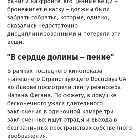
ранили на фронте, его ценные вещи –
бронежилет и каску – должны были
забрать собратья, которые, однако,
оказались недостаточно
дисциплинированными и потеряли эти
вещи.
"В сердце долины – пение"
В рамках последнего кинопоказа
нынешнего Странствующего Docudays UA
во Львове посмотрели ленту режиссера
Натана Фегана. По сюжету, в ловушке
бесконечного ужаса длительного
заключения в одиночной камере три
заключенных ищут отрады и выхода в
безграничных пространствах собственного
воображения.