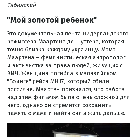
Табинский
"Мой золотой ребенок"
Это документальная лента нидерландского
режиссера Маартена де Шуттера, которая
точно близка каждому украинцу. Мама
Маартена – феминистическая антрополог
и активистка за права людей, живущих с
ВИЧ. Женщина погибла в малазийском
"Боинге" рейса МН17, который сбили
россияне. Маартен признался, что работа
над этим фильмом была очень сложной для
него, однако он стремится сохранить
память о маме и найти силы жить дальше.