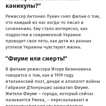
каникулы?"
Режиссер Антонио Лукич снял фильм о том,
что каждый из нас когда-то писал в
сочинениях. Ему стало интересно, как
подростки в современной Украине
проводят свое лето, как дети из разных
уголков Украины чувствуют жизнь.
"Фиуме или смерть!"
В фильме режиссера Игоря Безиновича
говорится о том, как в 1919 году
итальянский поэт, денди и апологет войны
Габриэле Д'Аннунцио захватил Фиуме.
Жители Фиуме – города, который сейчас
называется Риека, – пересказывают и
переосмысливают эту причудливую