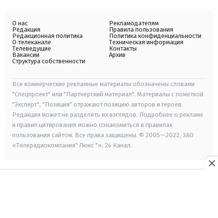
О нас
Рекламодателям
Редакция
Правила пользования
Редакционная политика
Политика конфиденциальности
О телеканале
Техническая информация
Телеведущие
Контакты
Вакансии
Архив
Структура собственности
Все коммерческие рекламные материалы обозначены словами
"Спецпроект" или "Партнерский материал". Материалы с пометкой
"Эксперт", "Позиция" отражают позицию авторов и героев.
Редакция может не разделять их взглядов. Подробнее о рекламе
и правил цитирования можно ознакомиться в правилах
пользования сайтом. Все права защищены. © 2005—2022, ЗАО
«Телерадиокомпания" Люкс "», 24 Канал.