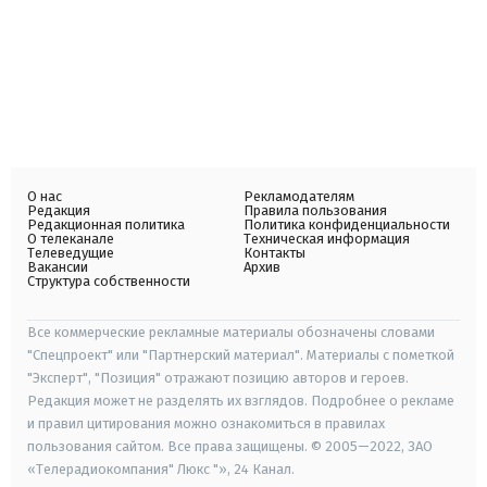
О нас
Рекламодателям
Редакция
Правила пользования
Редакционная политика
Политика конфиденциальности
О телеканале
Техническая информация
Телеведущие
Контакты
Вакансии
Архив
Структура собственности
Все коммерческие рекламные материалы обозначены словами
"Спецпроект" или "Партнерский материал". Материалы с пометкой
"Эксперт", "Позиция" отражают позицию авторов и героев.
Редакция может не разделять их взглядов. Подробнее о рекламе
и правил цитирования можно ознакомиться в правилах
пользования сайтом. Все права защищены. © 2005—2022, ЗАО
«Телерадиокомпания" Люкс "», 24 Канал.