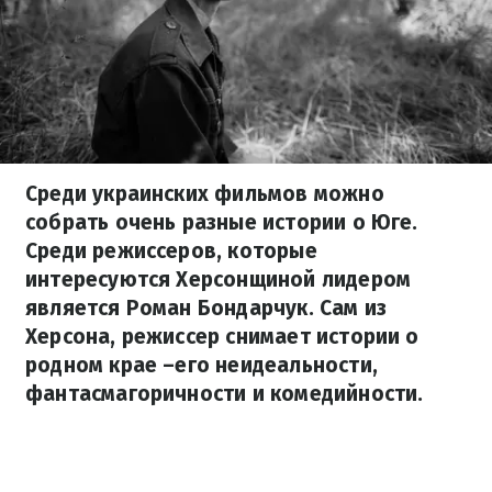
Среди украинских фильмов можно
собрать очень разные истории о Юге.
Среди режиссеров, которые
интересуются Херсонщиной лидером
является Роман Бондарчук. Сам из
Херсона, режиссер снимает истории о
родном крае –его неидеальности,
фантасмагоричности и комедийности.