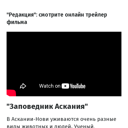
"Редакция": смотрите онлайн трейлер
фильма
"Заповедник Аскания"
В Аскании-Нови уживаются очень разные
виды животных и людей. Ученый,