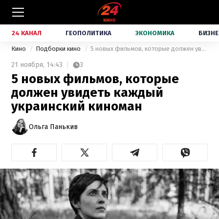
24 КАНАЛ
ГЕОПОЛИТИКА
ЭКОНОМИКА
БИЗНЕ
Кино
Подборки кино
5 новых фильмов, которые должен увидеть каждый украинский киноман
21 ноября,
14:43
3
5 новых фильмов, которые
должен увидеть каждый
украинский киноман
Ольга Панькив