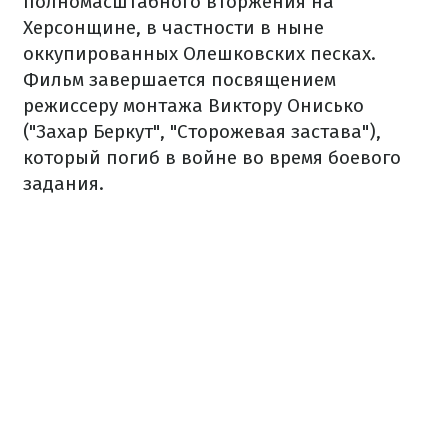
полномасштабного вторжения на
Херсонщине, в частности в ныне
оккупированных Олешковских песках.
Фильм завершается посвящением
режиссеру монтажа Виктору Онисько
("Захар Беркут", "Сторожевая застава"),
который погиб в войне во время боевого
задания.