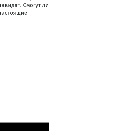
навидят. Смогут ли
 настоящие