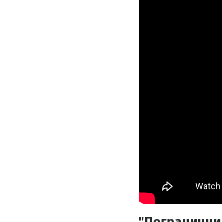
"Погранични