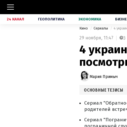
24 КАНАЛ
ГЕОПОЛИТИКА
ЭКОНОМИКА
БИЗНЕ
Кино
Сериалы
4 украи
29 ноября,
11:47
3
4 украин
посмотр
Мария Примыч
ОСНОВНЫЕ ТЕЗИСЫ
Сериал "Обратно
родителей встреч
Сериал "Пограни
пограничной слу