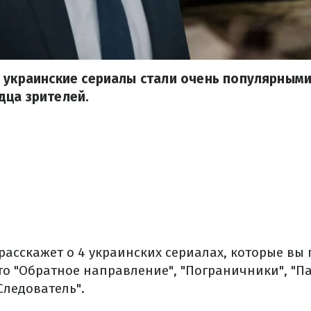
 украинские сериалы стали очень популярными
дца зрителей.
расскажет о 4 украинских сериалах, которые вы
то "Обратное направление", "Пограничники", "П
Следователь".