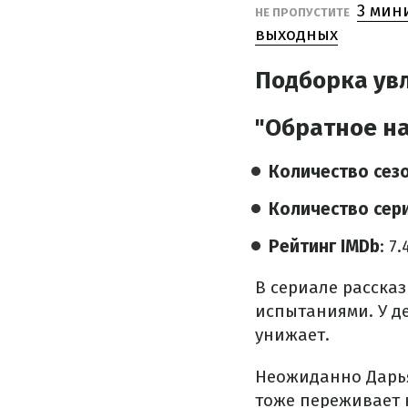
3 мин
НЕ ПРОПУСТИТЕ
выходных
Подборка ув
"Обратное н
Количество сез
Количество сер
Рейтинг IMDb
: 7
В сериале рассказ
испытаниями. У де
унижает.
Неожиданно Дарья
тоже переживает 