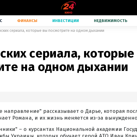
С
ФИНАНСЫ
ИНВЕСТИЦИИ
НЕДВИЖИМОСТЬ
нских сериала, которые вы посмотрите на одном дыхании
ских сериала, которые
ите на одном дыхании
е направление" рассказывает о Дарье, которая пос
ает Романа, и их жизнь меняется из-за вынужденно
чники" – о курсантах Национальной академии Госу
жбы Украины, которых обучает герой АТО Иван Кри