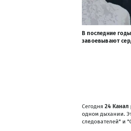
В последние годы
завоевывают сер
Сегодня
24 Канал
одном дыхании. Э
следователей" и "