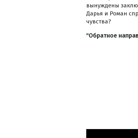
вынуждены заключи
Дарья и Роман сп
чувства?
"Обратное направ