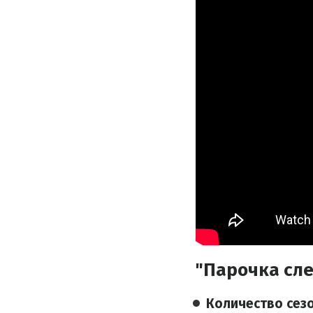
"Парочка сл
Количество сез