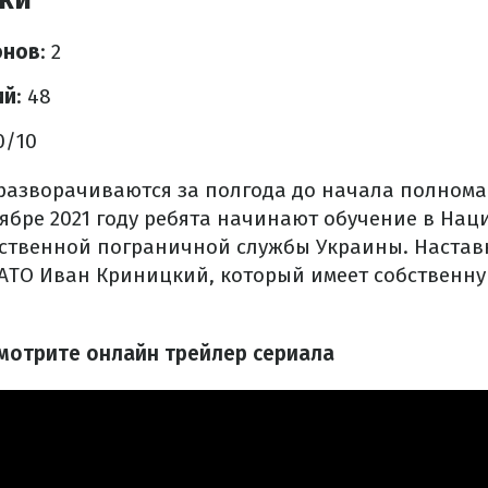
онов
: 2
ий
: 48
.0/10
разворачиваются за полгода до начала полном
тябре 2021 году ребята начинают обучение в На
ственной пограничной службы Украины. Настав
 АТО Иван Криницкий, который имеет собственн
смотрите онлайн трейлер сериала