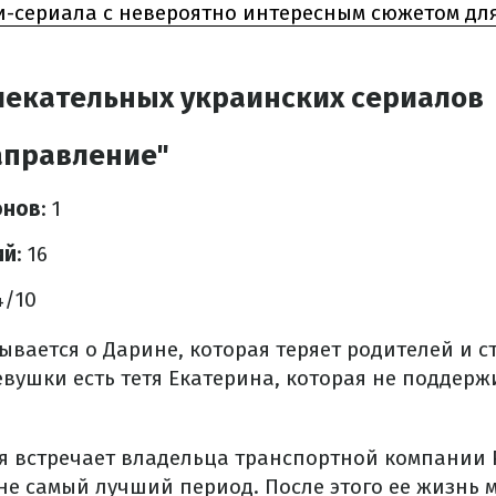
и-сериала с невероятно интересным сюжетом дл
лекательных украинских сериалов
аправление"
онов
: 1
ий
: 16
.4/10
ывается о Дарине, которая теряет родителей и с
вушки есть тетя Екатерина, которая не поддержи
 встречает владельца транспортной компании 
не самый лучший период. После этого ее жизнь м