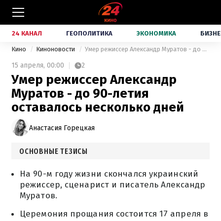
24 КАНАЛ
ГЕОПОЛИТИКА
ЭКОНОМИКА
БИЗНЕ
Кино
Киноновости
Умер режиссер Александр Муратов - до 90-летия оставалось несколько дней
15 апреля,
00:00
2
Умер режиссер Александр
Муратов - до 90-летия
оставалось несколько дней
Анастасия Горецкая
ОСНОВНЫЕ ТЕЗИСЫ
На 90-м году жизни скончался украинский
режиссер, сценарист и писатель Александр
Муратов.
Церемония прощания состоится 17 апреля в