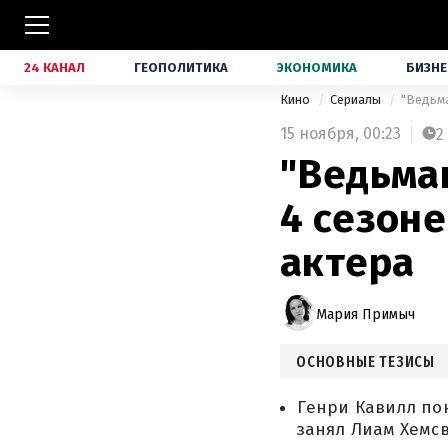
24 КАНАЛ
ГЕОПОЛИТИКА
ЭКОНОМИКА
БИЗНЕ
Кино
Сериалы
"Ведьма
15 ноября,
00:23
2
"Ведьмак
4 сезоне
актера
Мария Примыч
ОСНОВНЫЕ ТЕЗИСЫ
Генри Кавилл пок
занял Лиам Хемсв