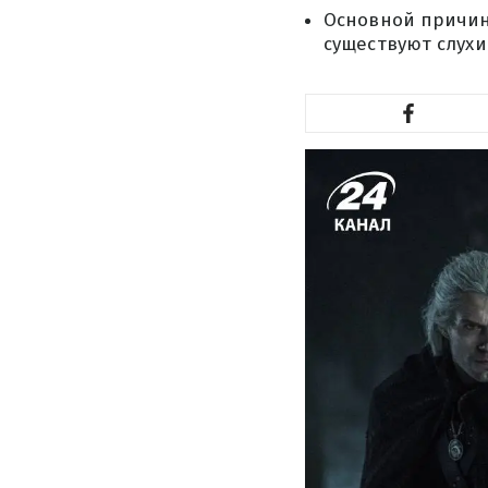
Основной причино
существуют слухи