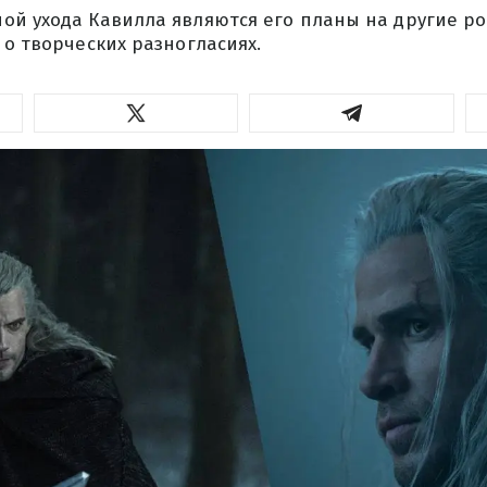
й ухода Кавилла являются его планы на другие ро
 о творческих разногласиях.