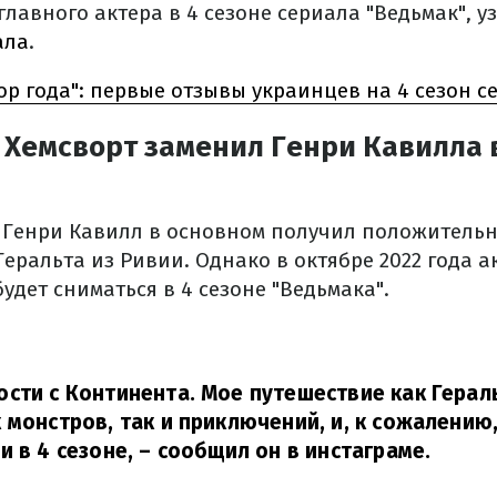
лавного актера в 4 сезоне сериала "Ведьмак", у
ала
.
ор года": первые отзывы украинцев на 4 сезон с
Хемсворт заменил Генри Кавилла в
, Генри Кавилл в основном получил положитель
Геральта из Ривии. Однако в октябре 2022 года 
будет сниматься в 4 сезоне "Ведьмака".
сти с Континента. Мое путешествие как Герал
 монстров, так и приключений, и, к сожалению,
и в 4 сезоне,
– сообщил он в
инстаграме
.