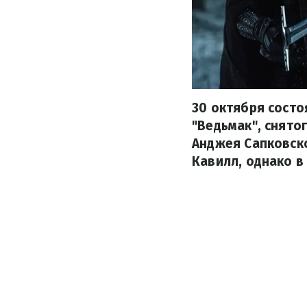
30 октября состо
"Ведьмак", снято
Анджея Сапковско
Кавилл, однако в