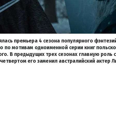
ялась премьера 4 сезона популярного фэнтези
го по мотивам одноименной серии книг польско
го. В предыдущих трех сезонах главную роль 
 четвертом его заменил австралийский актер Л