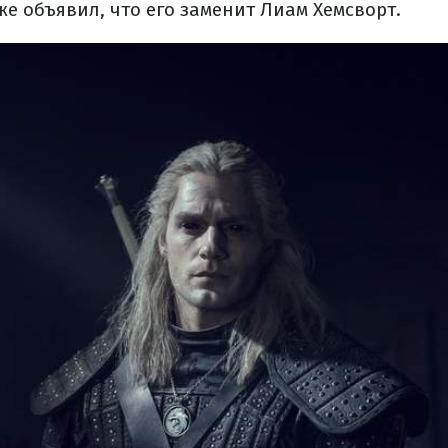
е объявил, что его заменит Лиам Хемсворт.