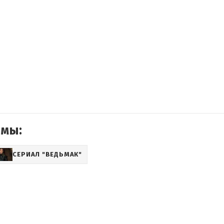
емы:
СЕРИАЛ "ВЕДЬМАК"