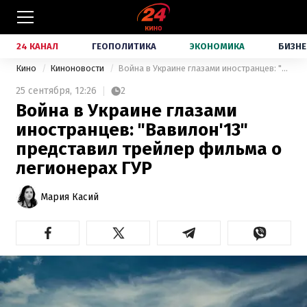
24 КАНАЛ
ГЕОПОЛИТИКА
ЭКОНОМИКА
БИЗНЕ
Кино
Киноновости
Война в Украине глазами иностранцев: "Вавилон'13" представил трейлер фильма о легионерах ГУР
25 сентября,
12:26
2
Война в Украине глазами
иностранцев: "Вавилон'13"
представил трейлер фильма о
легионерах ГУР
Мария Касий