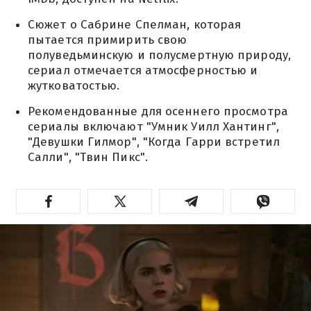
Сюжет о Сабрине Спелман, которая
пытается примирить свою
полуведьминскую и полусмертную природу,
сериал отмечается атмосферностью и
жутковатостью.
Рекомендованные для осеннего просмотра
сериалы включают "Умник Уилл Хантинг",
"Девушки Гилмор", "Когда Гарри встретил
Салли", "Твин Пикс".