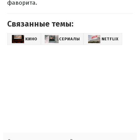
фаворита.
Связанные темы:
КИНО
СЕРИАЛЫ
NETFLIX