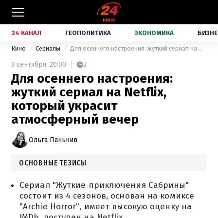
24 КАНАЛ
ГЕОПОЛИТИКА
ЭКОНОМИКА
БИЗНЕ
Кино
Сериалы
Для осеннего настроения: жуткий сериал на Netflix, который украсит атмосферный вечер
3 сентября,
20:00
2
Для осеннего настроения:
жуткий сериал на Netflix,
который украсит
атмосферный вечер
Ольга Панькив
ОСНОВНЫЕ ТЕЗИСЫ
Сериал "Жуткие приключения Сабрины"
состоит из 4 сезонов, основан на комиксе
"Archie Horror", имеет высокую оценку на
IMDb, доступен на Netflix.