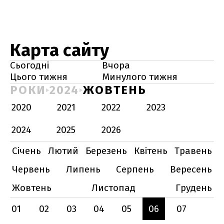
Карта сайту
Сьогодні
Вчора
Цього тижня
Минулого тижня
РОКИ
2024
ЖОВТЕНЬ
2020
2021
2022
2023
2024
2025
2026
Січень
Лютий
Березень
Квітень
Травень
Червень
Липень
Серпень
Вересень
Жовтень
Листопад
Грудень
01
02
03
04
05
06
07