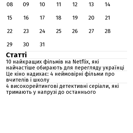
08
09
10
11
12
13
14
15
16
17
18
19
20
21
22
23
24
25
26
27
28
29
30
31
Статті
10 найкращих фільмів на Netflix, які
найчастіше обирають для перегляду українці
Це кіно надихає: 4 неймовірні фільми про
вчителів і школу
4 високорейтингові детективні серіали, які
тримають у напрузі до останнього