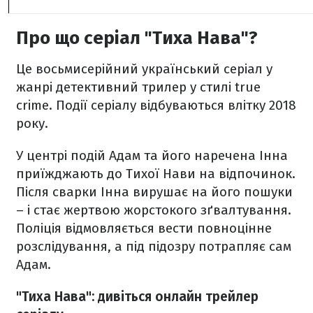
Про що серіал "Тиха Нава"?
Це восьмисерійний український серіал у
жанрі детективний трилер у стилі true
crime. Події серіалу відбуваються влітку 2018
року.
У центрі подій Адам та його наречена Інна
приїжджають до Тихої Нави на відпочинок.
Після сварки Інна вирушає на його пошуки
– і стає жертвою жорстокого зґвалтування.
Поліція відмовляється вести повноцінне
розслідування, а під підозру потрапляє сам
Адам.
"Тиха Нава": дивіться онлайн трейлер