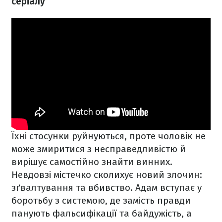
серіалу
Їхні стосунки руйнуються, проте чоловік не
може змиритися з несправедливістю й
вирішує самостійно знайти винних.
Невдовзі містечко сколихує новий злочин:
зґвалтування та вбивство. Адам вступає у
боротьбу з системою, де замість правди
панують фальсифікації та байдужість, а