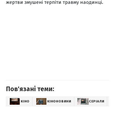
жертви змушені терпіти травму наодинці.
Пов'язані теми:
КІНО
КІНОНОВИНИ
СЕРІАЛИ