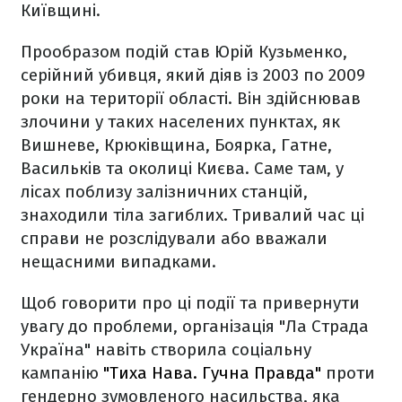
Київщині.
Прообразом подій став Юрій Кузьменко,
серійний убивця, який діяв із 2003 по 2009
роки на території області. Він здійснював
злочини у таких населених пунктах, як
Вишневе, Крюківщина, Боярка, Гатне,
Васильків та околиці Києва. Саме там, у
лісах поблизу залізничних станцій,
знаходили тіла загиблих. Тривалий час ці
справи не розслідували або вважали
нещасними випадками.
Щоб говорити про ці події та привернути
увагу до проблеми, організація "Ла Страда
Україна" навіть створила соціальну
кампанію
"Тиха Нава. Гучна Правда"
проти
гендерно зумовленого насильства, яка