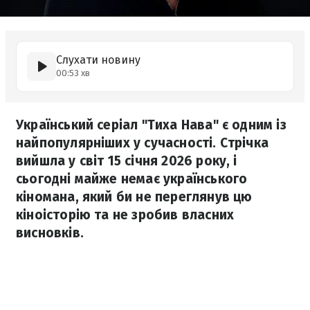
Слухати новину
00:53 хв
Український серіал "Тиха Нава" є одним із
найпопулярніших у сучасності. Стрічка
вийшла у світ 15 січня 2026 року, і
сьогодні майже немає українського
кіномана, який би не переглянув цю
кіноісторію та не зробив власних
висновків.