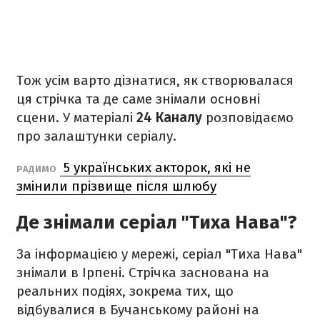
Тож усім варто дізнатися, як створювалася
ця стрічка та де саме знімали основні
сцени. У матеріалі
24 Каналу
розповідаємо
про залаштунки серіалу.
5 українських акторок, які не
РАДИМО
змінили прізвище після шлюбу
Де знімали серіал "Тиха Нава"?
За інформацією у мережі, серіал "Тиха Нава"
знімали в Ірпені. Стрічка заснована на
реальних подіях, зокрема тих, що
відбувалися в Бучанському районі на