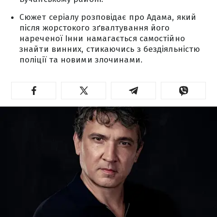
Сюжет серіалу розповідає про Адама, який
після жорстокого зґвалтування його
нареченої Інни намагається самостійно
знайти винних, стикаючись з бездіяльністю
поліції та новими злочинами.