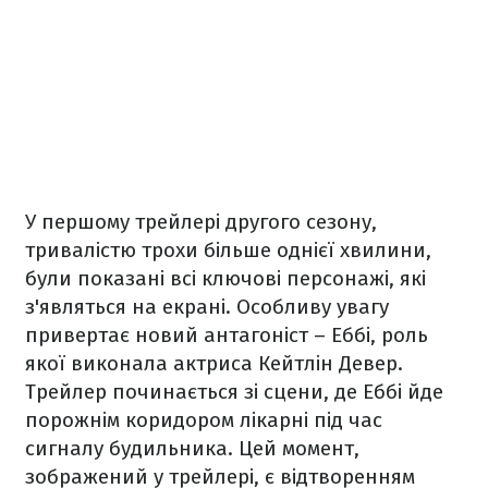
У першому трейлері другого сезону,
тривалістю трохи більше однієї хвилини,
були показані всі ключові персонажі, які
з'являться на екрані. Особливу увагу
привертає новий антагоніст – Еббі, роль
якої виконала актриса Кейтлін Девер.
Трейлер починається зі сцени, де Еббі йде
порожнім коридором лікарні під час
сигналу будильника. Цей момент,
зображений у трейлері, є відтворенням