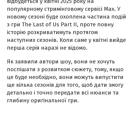
відбудеться у квітні 2025 року на
популярному стримінговому сервісі Max. У
новому сезоні буде охоплена частина подій
з гри The Last of Us Part II, проте повну
історію розкриватимуть протягом
наступних сезонів. Коли саме у квітні вийде
перша серія наразі не відомо.
Як заявили автори шоу, вони не хочуть
поспішати з розвитком сюжету, тому, якщо
це буде необхідно, вони можуть випустити
ще кілька сезонів для того, щоб дати змогу
детально і точно передати всі нюанси та
глибину оригінальної гри.