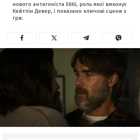
нового антагоніста Еббі, роль якої виконує
Кейтлін Девер, і показано ключові сцени з
гри.