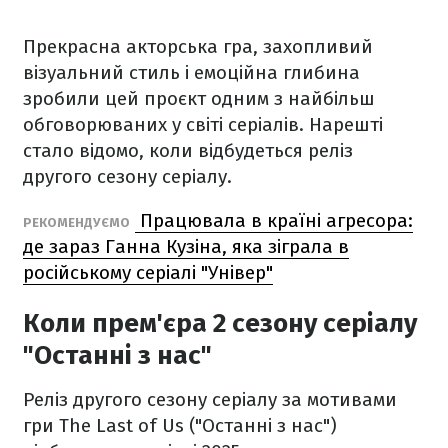
Прекрасна акторська гра, захопливий
візуальний стиль і емоційна глибина
зробили цей проєкт одним з найбільш
обговорюваних у світі серіалів. Нарешті
стало відомо, коли відбудеться реліз
другого сезону серіалу.
Працювала в країні агресора:
РЕКОМЕНДУЄМО
де зараз Ганна Кузіна, яка зіграла в
російському серіалі "Універ"
Коли прем'єра 2 сезону серіалу
"Останні з нас"
Реліз другого сезону серіалу за мотивами
гри The Last of Us ("Останні з нас")