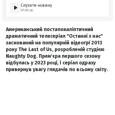
Слухати новину
01:05 хв
Американський постапокаліптичний
драматичний телесеріал "Останні з нас"
заснований на популярній відеогрі 2013
року The Last of Us, розробленій студією
Naughty Dog. Прем'єра першого сезону
відбулась у 2023 році, і серіал одразу
привернув увагу глядачів по всьому світу.