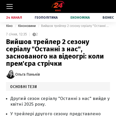
24 КАНАЛ
ГЕОПОЛІТИКА
ЕКОНОМІКА
БІЗНЕС
Кіно
Кіноновини
Вийшов трейлер 2 сезону серіалу "Останні з нас", заснованого на відеогрі: коли прем'єра стрічки
7 січня,
12:35
2
Вийшов трейлер 2 сезону
серіалу "Останні з нас",
заснованого на відеогрі: коли
прем'єра стрічки
Ольга Паньків
ОСНОВНІ ТЕЗИ
Другий сезон серіалу "Останні з нас" вийде у
квітні 2025 року.
У трейлері другого сезону представлено