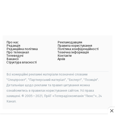
Про нас
Рекламодавцям
Редакція
Правила користування
Редакційна політика
Політика конфіденційності
Про телеканал
Технічна інформація
Телеведучі
Контакти
Вакансії
Архів
Структура власності
Всі комерційні рекламні матеріали позначені словами
"Спецпроєкт", "Партнерський матеріал", "Експерт", "Позиція".
Детальніше щодо реклами та правил цитування можна
ознайомитись в правилах користування сайтом. Усі права
захищені. © 2005—2021, ПрАТ «Телерадіокомпанія "Люкс"», 24
Канал.