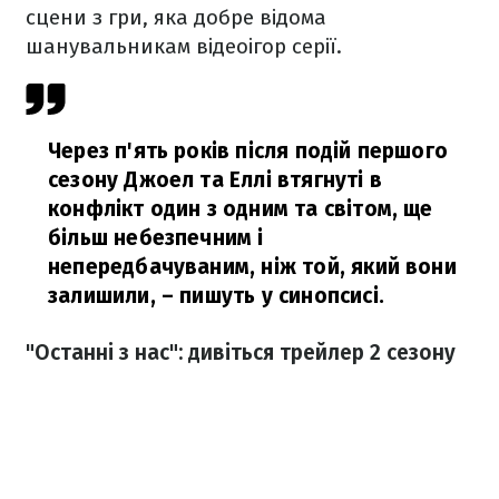
сцени з гри, яка добре відома
шанувальникам відеоігор серії.
Через п'ять років після подій першого
сезону Джоел та Еллі втягнуті в
конфлікт один з одним та світом, ще
більш небезпечним і
непередбачуваним, ніж той, який вони
залишили,
– пишуть у синопсисі.
"Останні з нас": дивіться трейлер 2 сезону