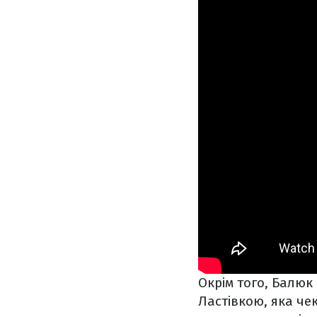
Окрім того, Балюк
Ластівкою, яка чек