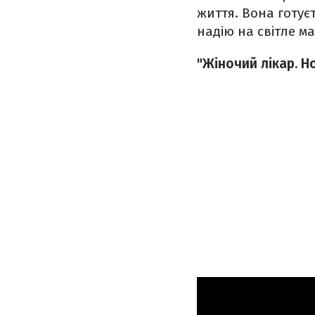
життя. Вона готуєт
надію на світле м
"Жіночий лікар. Н