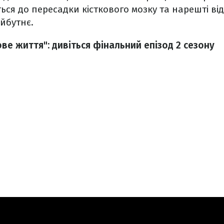
ься до пересадки кісткового мозку та нарешті від
айбутнє.
ове життя": дивіться фінальний епізод 2 сезону