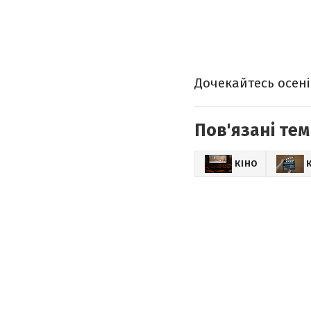
Дочекайтесь осені
Пов'язані тем
КІНО