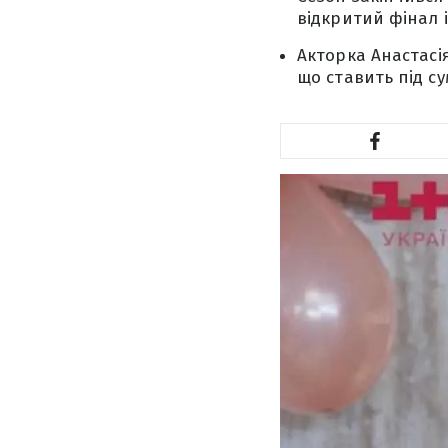
відкритий фінал і
Акторка Анастасі
що ставить під су