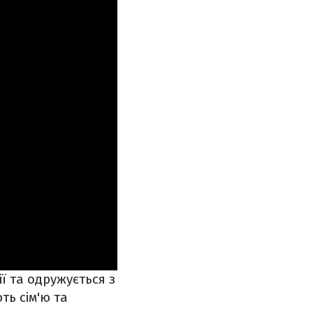
ї та одружується з
ть сім'ю та