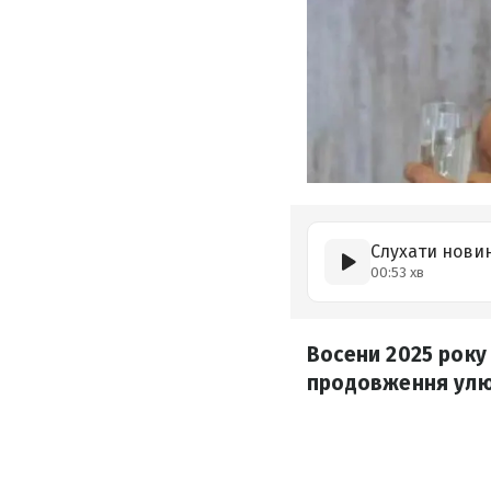
Слухати нови
00:53 хв
Восени 2025 року
продовження улюб