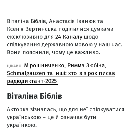
Віталіна Біблів, Анастасія Іванюк та
Ксенія Вертинська поділилися думками
ексклюзивно для
24 Каналу
щодо
спілкування державною мовою у наш час.
Вони пояснили, чому це важливо.
Мірошниченко, Римма Зюбіна,
ЦІКАВО
Schmalgauzen та інші: хто із зірок писав
радіодиктант-2025
Віталіна Біблів
Акторка зізналась, що для неї спілкуватися
українською – це й означає бути
українкою.