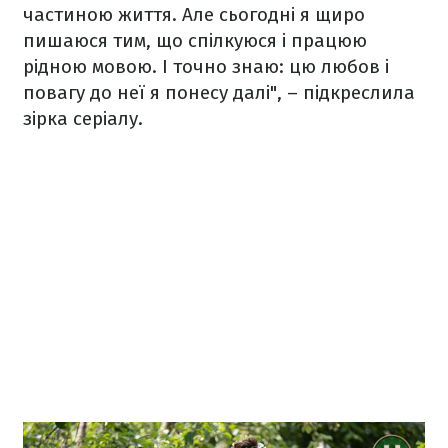
частиною життя. Але сьогодні я щиро
пишаюся тим, що спілкуюся і працюю
рідною мовою. І точно знаю: цю любов і
повагу до неї я понесу далі", – підкреслила
зірка серіалу.