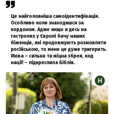
Це найголовніша самоідентифікація.
Особливо коли знаходишся за
кордоном. Адже якщо я десь на
гастролях у Європі бачу наших
біженців, які продовжують розмовляти
російською, то мене це дуже тригерить.
Мова – сильна та міцна зброя, код
нації!
– підкреслила Біблів.