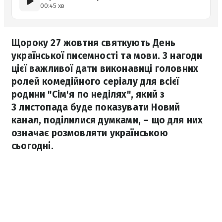
00:45 хв
Щороку 27 жовтня святкують День
української писемності та мови. З нагоди
цієї важливої дати виконавиці головних
ролей комедійного серіалу для всієї
родини "Сім'я по неділях", який з
3 листопада буде показувати Новий
канал, поділилися думками, – що для них
означає розмовляти українською
сьогодні.