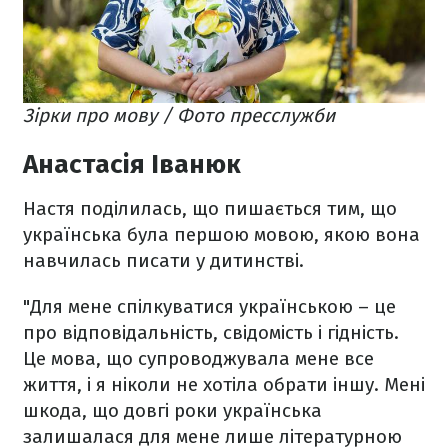
Зірки про мову / Фото пресслужби
Анастасія Іванюк
Настя поділилась, що пишається тим, що
українська була першою мовою, якою вона
навчилась писати у дитинстві.
"Для мене спілкуватися українською – це
про відповідальність, свідомість і гідність.
Це мова, що супроводжувала мене все
життя, і я ніколи не хотіла обрати іншу. Мені
шкода, що довгі роки українська
залишалася для мене лише літературною