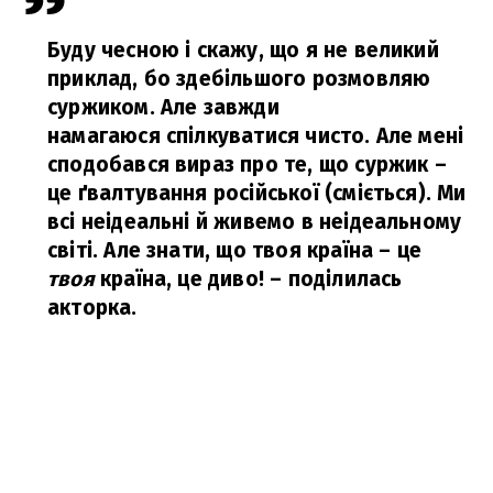
Буду чесною і скажу, що я не великий
приклад, бо здебільшого розмовляю
суржиком. Але завжди
намагаюся спілкуватися чисто. Але мені
сподобався вираз про те, що суржик –
це ґвалтування російської (сміється). Ми
всі неідеальні й живемо в неідеальному
світі. Але знати, що твоя країна – це
твоя
країна, це диво!
– поділилась
акторка.