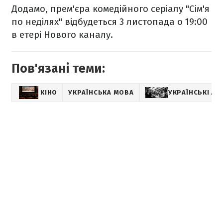
Додамо, прем'єра комедійного серіалу "Сім'я
по неділях" відбудеться 3 листопада о 19:00
в етері Нового каналу.
Пов'язані теми:
КІНО
УКРАЇНСЬКА МОВА
УКРАЇНСЬКІ АК