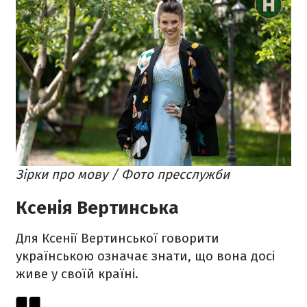
Зірки про мову / Фото пресслужби
Ксенія Вертинська
Для Ксенії Вертинської говорити
українською означає знати, що вона досі
живе у своїй країні.