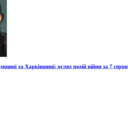
умщині та Харківщині: огляд подій війни за 7 серпн