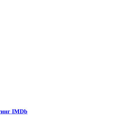
йтинг IMDb