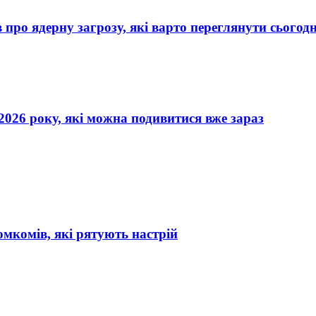
про ядерну загрозу, які варто переглянути сьогодн
2026 року, які можна подивитися вже зараз
омкомів, які рятують настрій