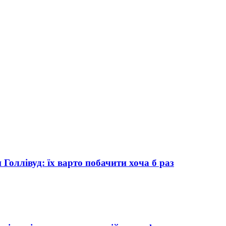
Голлівуд: їх варто побачити хоча б раз