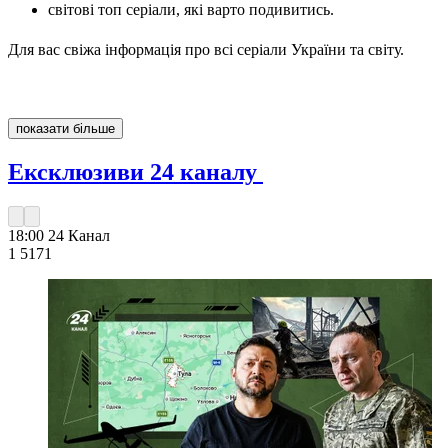
світові топ серіали, які варто подивитись.
Для вас свіжа інформація про всі серіали України та світу.
показати більше
Ексклюзиви 24 каналу
18:00
24 Канал
1 517
1