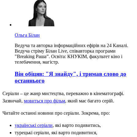
Ольга Білан
Ведуча та авторка інформаційних ефірів на 24 Каналі.
Ведуча стріму Білан Live, співавторка програми
"Breaking Раша”. Освіта: КНУКІМ, факультет кіно і
телебачення, магістр.
Він обіцяв: "Я знайду", і тримав слово до
останнього
Серіали – це жанр мистецтва, переважно в кінематографі.
Зазвичай,
мовиться про фільм
, який має багато серій.
Читайте останні новини про серіали. Зокрема, про:
українські серіали
, які варто подивитись,
турецькі серіали, які варто подивитися,