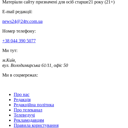
Матеріали сайту призначені для осіб старше
21 року (21+)
E-mail редакції:
news24@24tv.com.ua
Номер телефону:
+38 044 390 5077
Ми тут:
м.Київ
,
вул. Володимирська 61/11, офіс 50
Ми в соцмережах:
Про нас
Редакція
Редакційна політика
Про телеканал
Телеведучі
Рекламодавцям
Правила користування