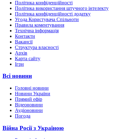
Політика конфіденційності
Політика використання штучного інтелекту
Політика конфіденційності додатку
Угода Користувача Спільноти
Правила коментування
Технічна інформація
Контакти
Вакансії
Структура власності
Архів
Карта сайту
Ігри
Всі новини
Головні новини
Новини України
Прямий ефір
Відеоновини
Аудіоновини
Погода
Війна Росії з Україною