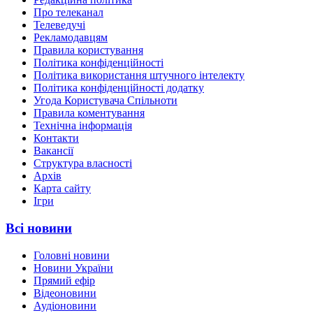
Про телеканал
Телеведучі
Рекламодавцям
Правила користування
Політика конфіденційності
Політика використання штучного інтелекту
Політика конфіденційності додатку
Угода Користувача Спільноти
Правила коментування
Технічна інформація
Контакти
Вакансії
Структура власності
Архів
Карта сайту
Ігри
Всі новини
Головні новини
Новини України
Прямий ефір
Відеоновини
Аудіоновини