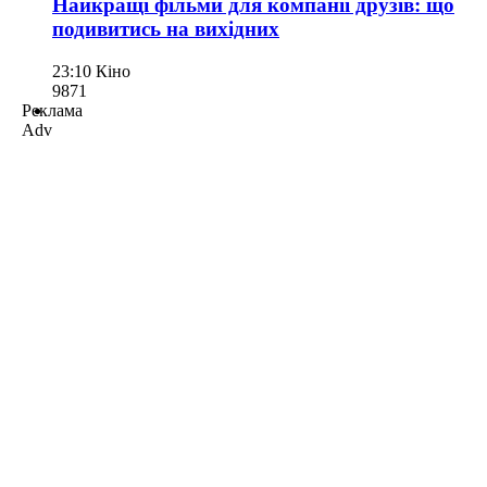
Найкращі фільми для компанії друзів: що
подивитись на вихідних
23:10
Кіно
987
1
Реклама
Adv