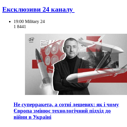
Ексклюзиви 24 каналу
19:00
Military 24
1 844
1
Не суперракета, а сотні дешевих: як і чому
Європа змінює технологічний підхід до
війни в Україні