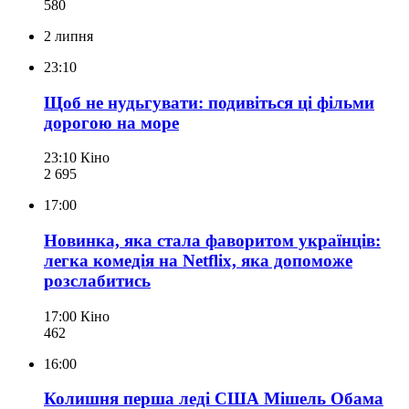
580
2 липня
23:10
Щоб не нудьгувати: подивіться ці фільми
дорогою на море
23:10
Кіно
2 695
17:00
Новинка, яка стала фаворитом українців:
легка комедія на Netflix, яка допоможе
розслабитись
17:00
Кіно
462
16:00
Колишня перша леді США Мішель Обама