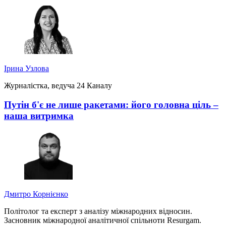
Ірина Узлова
Журналістка, ведуча 24 Каналу
Путін б'є не лише ракетами: його головна ціль –
наша витримка
Дмитро Корнієнко
Політолог та експерт з аналізу міжнародних відносин.
Засновник міжнародної аналітичної спільноти Resurgam.