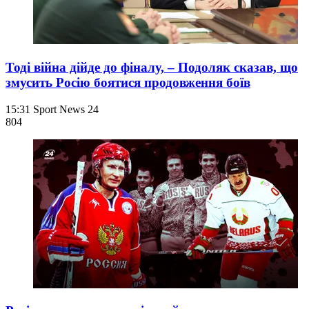
Тоді війна дійде до фіналу, – Подоляк сказав, що
змусить Росію боятися продовження боїв
15:31
Sport News 24
804