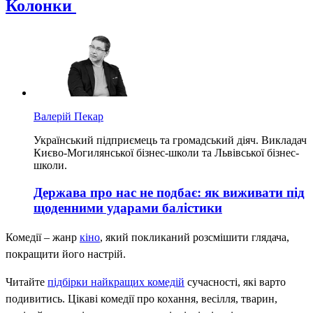
Колонки
Валерій Пекар
Український підприємець та громадський діяч. Викладач
Києво-Могилянської бізнес-школи та Львівської бізнес-
школи.
Держава про нас не подбає: як виживати під
щоденними ударами балістики
Комедії – жанр
кіно
, який покликаний розсмішити глядача,
покращити його настрій.
Читайте
підбірки найкращих комедій
сучасності, які варто
подивитись. Цікаві комедії про кохання, весілля, тварин,