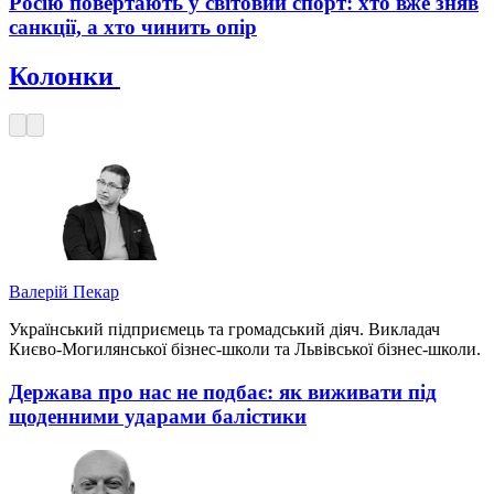
Росію повертають у світовий спорт: хто вже зняв
санкції, а хто чинить опір
Колонки
Валерій Пекар
Український підприємець та громадський діяч. Викладач
Києво-Могилянської бізнес-школи та Львівської бізнес-школи.
Держава про нас не подбає: як виживати під
щоденними ударами балістики