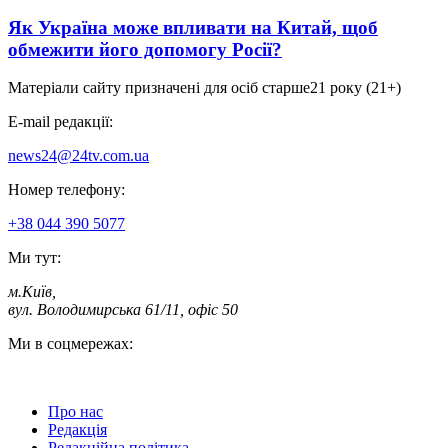
Як Україна може впливати на Китай, щоб
обмежити його допомогу Росії?
Матеріали сайту призначені для осіб старше
21 року (21+)
E-mail редакції:
news24@24tv.com.ua
Номер телефону:
+38 044 390 5077
Ми тут:
м.Київ
,
вул. Володимирська 61/11, офіс 50
Ми в соцмережах:
Про нас
Редакція
Редакційна політика