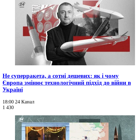
Не суперракета, а сотні дешевих: як і чому
Європа змінює технологічний підхід до війни в
Україні
18:00
24 Канал
1 430