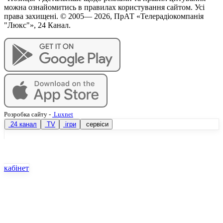
можна ознайомитись в правилах користування сайтом. Усі
права захищені. © 2005—
2026
, ПрАТ «Телерадіокомпанія
"Люкс"», 24 Канал.
Розробка сайту
-
Luxnet
24 канал
TV
ігри
сервіси
кабінет