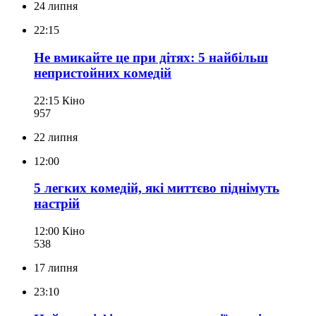
24 липня
22:15
Не вмикайте це при дітях: 5 найбільш
непристойних комедій
22:15
Кіно
957
22 липня
12:00
5 легких комедій, які миттєво піднімуть
настрій
12:00
Кіно
538
17 липня
23:10