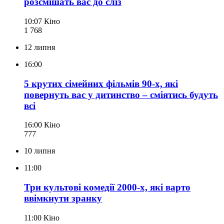
розсмішать вас до сліз
10:07
Кіно
1 768
12 липня
16:00
5 крутих сімейних фільмів 90-х, які
повернуть вас у дитинство – сміятись будуть
всі
16:00
Кіно
777
10 липня
11:00
Три культові комедії 2000-х, які варто
ввімкнути зранку
11:00
Кіно