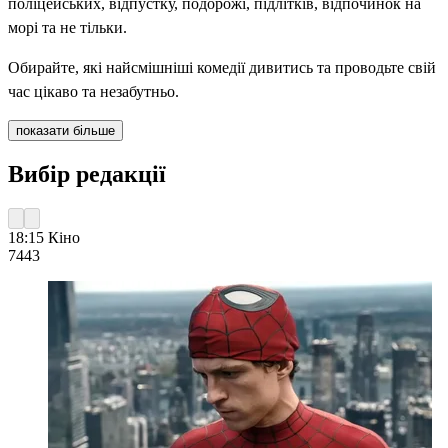
поліцейських, відпустку, подорожі, підлітків, відпочинок на
морі та не тільки.
Обирайте, які найсмішніші комедії дивитись та проводьте свій
час цікаво та незабутньо.
показати більше
Вибір редакції
18:15
Кіно
744
3