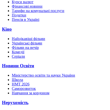
Курси валют
Фінансові новини
Тарифи на комунальні послуги
Податки
Пенсія в Україні
Кіно
Найцікавіші фільми
Українські фільми
Фільми на вечір
Комедії
Серіали
Новини Освіти
Міністерство освіти та науки України
Школа
НМТ 2026
Саморозвиток
Навчання за кордоном
Нерухомість