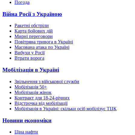
Погода
Війна Росії з Україною
Ракетні обстріли
Карта бойових дій
Мирні переговори
Повітряна тривога в Україні
Масована атака по Україні
Вибухи у Росії
Втрати ворога
Мобілізація в Україні
Звільнення з військової служби
Мобілізація 50+
Мобілізація жінок
Контракт для 18-24-річних
Відстрочка від мобілізації
Мобілізація в Україні: скільки осіб мобілізує ТЦК
Новини економіки
Ціна нафти