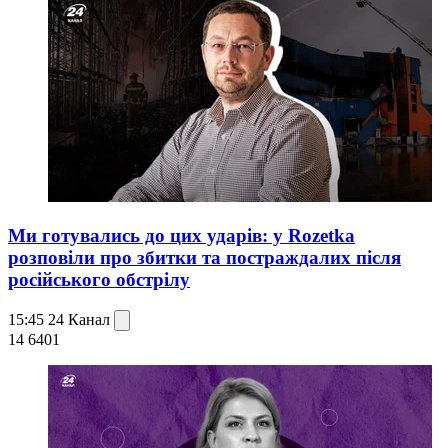
Ми готувались до цих ударів: у Rozetka
розповіли про збитки та постраждалих після
російського обстрілу
15:45
24 Канал
14 640
1