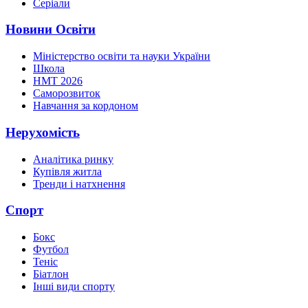
Серіали
Новини Освіти
Міністерство освіти та науки України
Школа
НМТ 2026
Саморозвиток
Навчання за кордоном
Нерухомість
Аналітика ринку
Купівля житла
Тренди і натхнення
Спорт
Бокс
Футбол
Теніс
Біатлон
Інші види спорту