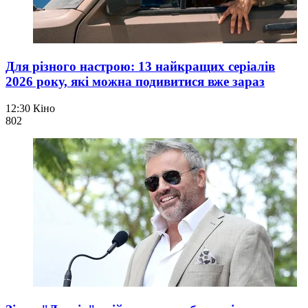
Для різного настрою: 13 найкращих серіалів
2026 року, які можна подивитися вже зараз
12:30
Кіно
80
2