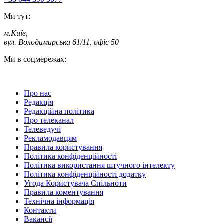
Ми тут:
м.Київ
,
вул. Володимирська 61/11, офіс 50
Ми в соцмережах:
Про нас
Редакція
Редакційна політика
Про телеканал
Телеведучі
Рекламодавцям
Правила користування
Політика конфіденційності
Політика використання штучного інтелекту
Політика конфіденційності додатку
Угода Користувача Спільноти
Правила коментування
Технічна інформація
Контакти
Вакансії