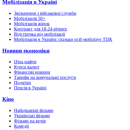
Мобілізація в Україні
Звільнення з військової служби
Мобілізація 50+
Мобілізація жінок
Контракт для 18-24-річних
Відстрочка від мобілізації
Мобілізація в Україні: скільки осіб мобілізує ТЦК
Новини економіки
Ціна нафти
Курси валют
Фінансові новини
Тарифи на комунальні послуги
Податки
Пенсія в Україні
Кіно
Найцікавіші фільми
Українські фільми
Фільми на вечір
Комедії