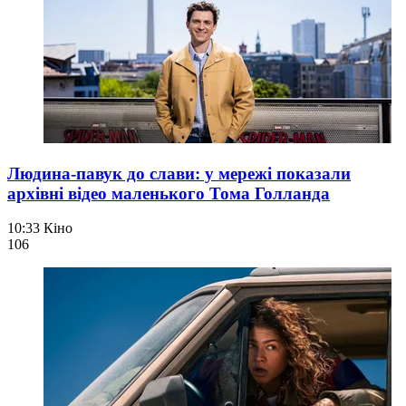
Людина-павук до слави: у мережі показали
архівні відео маленького Тома Голланда
10:33
Кіно
106