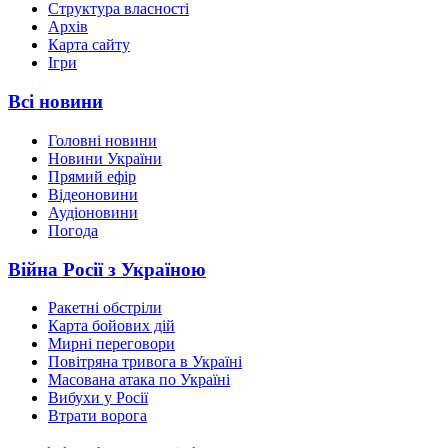
Структура власності
Архів
Карта сайту
Ігри
Всі новини
Головні новини
Новини України
Прямий ефір
Відеоновини
Аудіоновини
Погода
Війна Росії з Україною
Ракетні обстріли
Карта бойових дій
Мирні переговори
Повітряна тривога в Україні
Масована атака по Україні
Вибухи у Росії
Втрати ворога