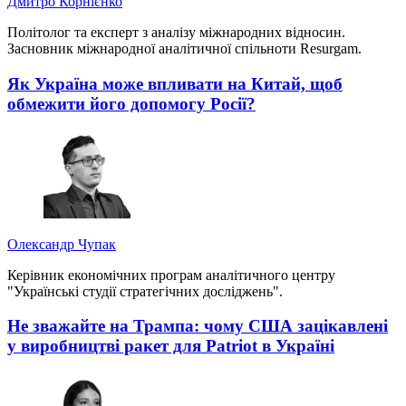
Дмитро Корнієнко
Політолог та експерт з аналізу міжнародних відносин.
Засновник міжнародної аналітичної спільноти Resurgam.
Як Україна може впливати на Китай, щоб
обмежити його допомогу Росії?
Олександр Чупак
Керівник економічних програм аналітичного центру
"Українські студії стратегічних досліджень".
Не зважайте на Трампа: чому США зацікавлені
у виробництві ракет для Patriot в Україні