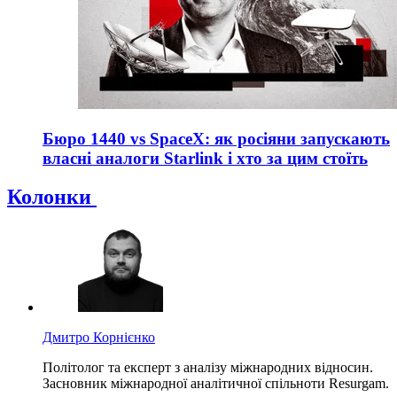
Бюро 1440 vs SpaceX: як росіяни запускають
власні аналоги Starlink і хто за цим стоїть
Колонки
Дмитро Корнієнко
Політолог та експерт з аналізу міжнародних відносин.
Засновник міжнародної аналітичної спільноти Resurgam.