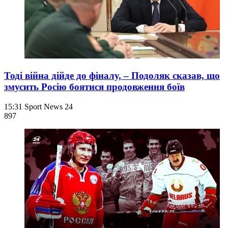
Тоді війна дійде до фіналу, – Подоляк сказав, що
змусить Росію боятися продовження боїв
15:31
Sport News 24
897