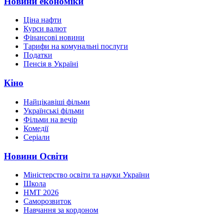
Новини економіки
Ціна нафти
Курси валют
Фінансові новини
Тарифи на комунальні послуги
Податки
Пенсія в Україні
Кіно
Найцікавіші фільми
Українські фільми
Фільми на вечір
Комедії
Серіали
Новини Освіти
Міністерство освіти та науки України
Школа
НМТ 2026
Саморозвиток
Навчання за кордоном