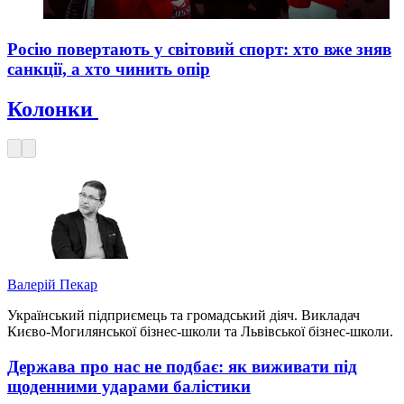
Росію повертають у світовий спорт: хто вже зняв
санкції, а хто чинить опір
Колонки
Валерій Пекар
Український підприємець та громадський діяч. Викладач
Києво-Могилянської бізнес-школи та Львівської бізнес-школи.
Держава про нас не подбає: як виживати під
щоденними ударами балістики