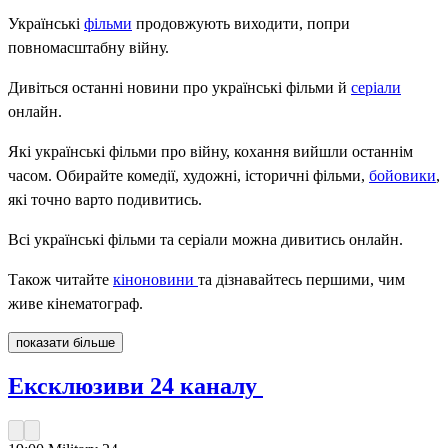
Українські
фільми
продовжують виходити, попри
повномасштабну війну.
Дивіться останні новини про українські фільми й
серіали
онлайн.
Які українські фільми про війну, кохання вийшли останнім
часом. Обирайте комедії, художні, історичні фільми,
бойовики
,
які точно варто подивитись.
Всі українські фільми та серіали можна дивитись онлайн.
Також читайте
кіноновини
та дізнавайтесь першими, чим
живе кінематограф.
показати більше
Ексклюзиви 24 каналу