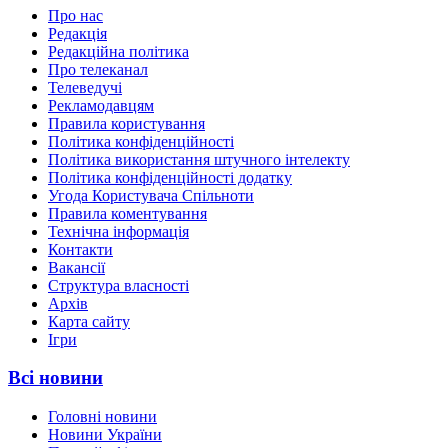
Про нас
Редакція
Редакційна політика
Про телеканал
Телеведучі
Рекламодавцям
Правила користування
Політика конфіденційності
Політика використання штучного інтелекту
Політика конфіденційності додатку
Угода Користувача Спільноти
Правила коментування
Технічна інформація
Контакти
Вакансії
Структура власності
Архів
Карта сайту
Ігри
Всі новини
Головні новини
Новини України