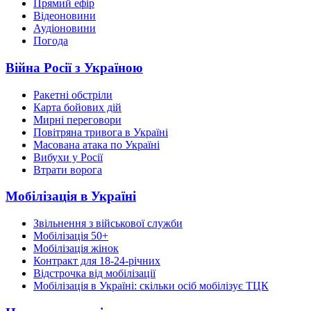
Прямий ефір
Відеоновини
Аудіоновини
Погода
Війна Росії з Україною
Ракетні обстріли
Карта бойових дій
Мирні переговори
Повітряна тривога в Україні
Масована атака по Україні
Вибухи у Росії
Втрати ворога
Мобілізація в Україні
Звільнення з військової служби
Мобілізація 50+
Мобілізація жінок
Контракт для 18-24-річних
Відстрочка від мобілізації
Мобілізація в Україні: скільки осіб мобілізує ТЦК