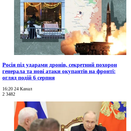
Росія під ударами дронів, секретний похорон
генерала та нові атаки окупантів на фронті:
огляд подій 6 серпня
16:20
24 Канал
2 348
2