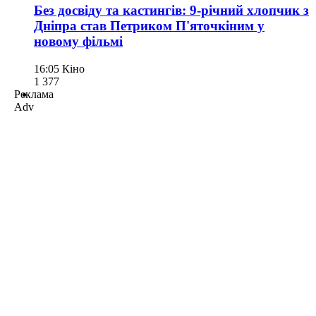
Без досвіду та кастингів: 9-річний хлопчик з
Дніпра став Петриком П'яточкіним у
новому фільмі
16:05
Кіно
1 377
Реклама
Adv