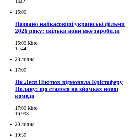
144
2
15:00
Названо найкасовіші українські фільми
2026 року: скільки вони вже заробили
15:00
Кіно
1 744
23 липня
17:00
Як Леся Нікітюк відмовила Крістоферу
Нолану: що сталося на зйомках нової
комедії
17:00
Кіно
16 998
20 липня
19:30