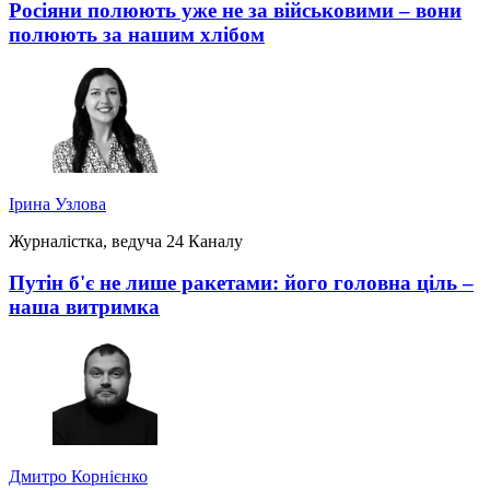
Росіяни полюють уже не за військовими – вони
полюють за нашим хлібом
Ірина Узлова
Журналістка, ведуча 24 Каналу
Путін б'є не лише ракетами: його головна ціль –
наша витримка
Дмитро Корнієнко