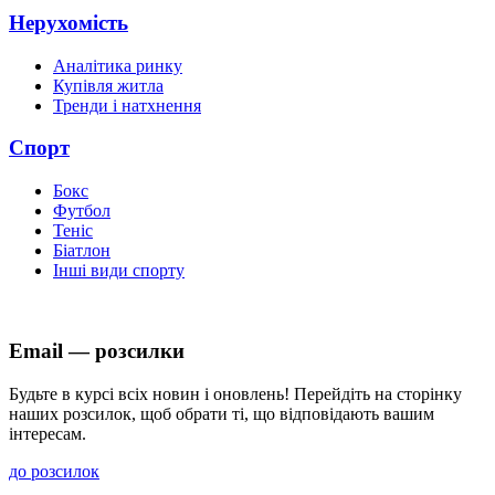
Нерухомість
Аналітика ринку
Купівля житла
Тренди і натхнення
Спорт
Бокс
Футбол
Теніс
Біатлон
Інші види спорту
Email — розсилки
Будьте в курсі всіх новин і оновлень! Перейдіть на сторінку
наших розсилок, щоб обрати ті, що відповідають вашим
інтересам.
до розсилок