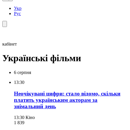
Укр
Рус
кабінет
Українські фільми
6 серпня
13:30
Неочікувані цифри: стало відомо, скільки
платять українським акторам за
знімальний день
13:30
Кіно
1 839