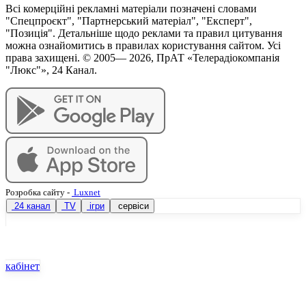
Всі комерційні рекламні матеріали позначені словами
"Спецпроєкт", "Партнерський матеріал", "Експерт",
"Позиція". Детальніше щодо реклами та правил цитування
можна ознайомитись в правилах користування сайтом. Усі
права захищені. © 2005—
2026
, ПрАТ «Телерадіокомпанія
"Люкс"», 24 Канал.
Розробка сайту
-
Luxnet
24 канал
TV
ігри
сервіси
кабінет