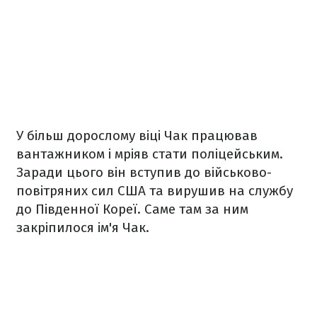
У більш дорослому віці Чак працював
вантажником і мріяв стати поліцейським.
Заради цього він вступив до військово-
повітряних сил США та вирушив на службу
до Південної Кореї. Саме там за ним
закріпилося ім'я Чак.