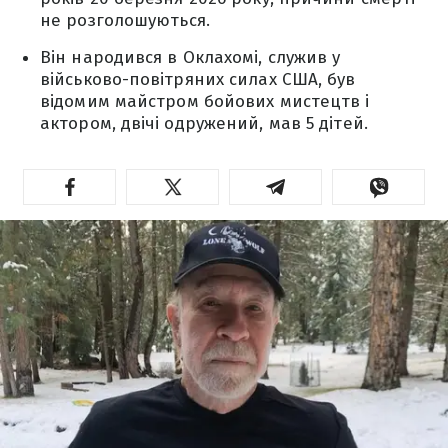
не розголошуються.
Він народився в Оклахомі, служив у
військово-повітряних силах США, був
відомим майстром бойових мистецтв і
актором, двічі одружений, мав 5 дітей.