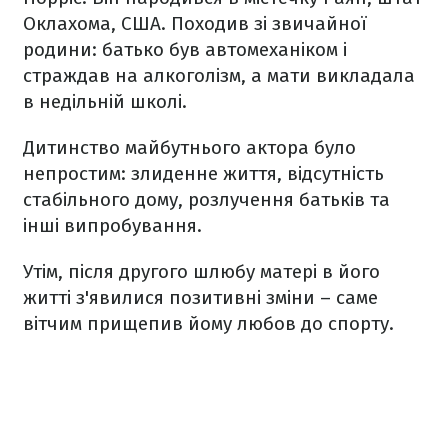
Оклахома, США. Походив зі звичайної
родини: батько був автомеханіком і
страждав на алкоголізм, а мати викладала
в недільній школі.
Дитинство майбутнього актора було
непростим: злиденне життя, відсутність
стабільного дому, розлучення батьків та
інші випробування.
Утім, після другого шлюбу матері в його
житті з'явилися позитивні зміни – саме
вітчим прищепив йому любов до спорту.