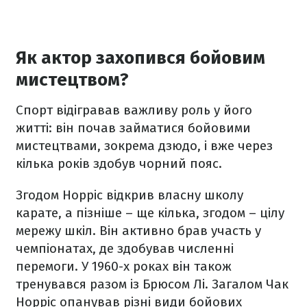
Як актор захопився бойовим
мистецтвом?
Спорт відігравав важливу роль у його
житті: він почав займатися бойовими
мистецтвами, зокрема дзюдо, і вже через
кілька років здобув чорний пояс.
Згодом Норріс відкрив власну школу
карате, а пізніше – ще кілька, згодом – цілу
мережу шкіл. Він активно брав участь у
чемпіонатах, де здобував численні
перемоги. У 1960-х роках він також
тренувався разом із Брюсом Лі. Загалом Чак
Норріс опанував різні види бойових