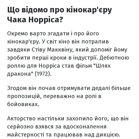
Що відомо про кінокар'єру
Чака Норріса?
Окремо варто згадати і про його
кінокар'єру. У світ кіно він потрапив
завдяки Стіву Макквіну, який допоміг йому
зробити перші кроки в індустрії. Дебютною
роллю для Норріса став фільм "Шлях
дракона" (1972).
Згодом він почав отримувати дедалі більше
пропозицій, переважно на ролі в
бойовиках.
Акторство настільки захопило його, що він
серйозно взявся за вдосконалення
майстерності та працював над дикцією.