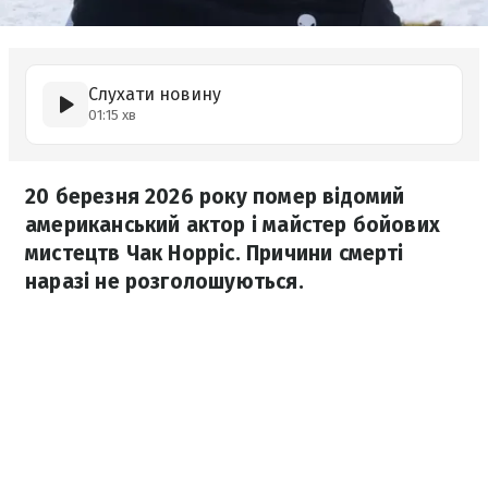
Слухати новину
01:15 хв
20 березня 2026 року помер відомий
американський актор і майстер бойових
мистецтв Чак Норріс. Причини смерті
наразі не розголошуються.