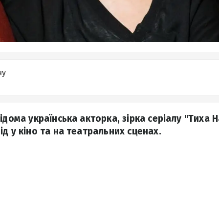
ну
ідома українська акторка, зірка серіалу "Тиха 
д у кіно та на театральних сценах.