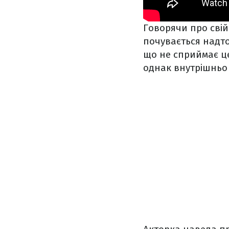
Говорячи про свій
почувається надто
що не сприймає ц
однак внутрішньо в