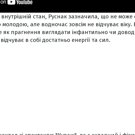
 внутрішній стан, Руснак зазначила, що не може 
 молодою, але водночас зовсім не відчуває віку. 
е як прагнення виглядати інфантильно чи довод
ідчуває в собі достатньо енергії та сил.