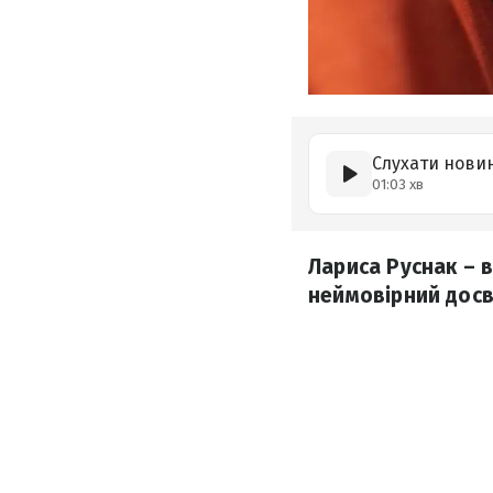
Слухати нови
01:03 хв
Лариса Руснак – в
неймовірний досві