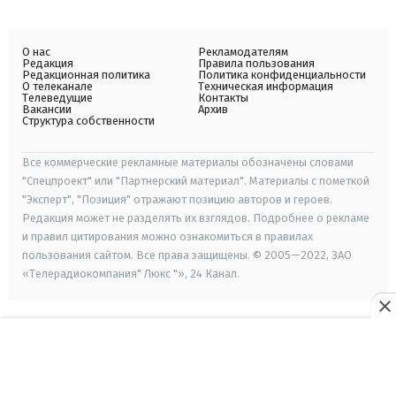
О нас
Рекламодателям
Редакция
Правила пользования
Редакционная политика
Политика конфиденциальности
О телеканале
Техническая информация
Телеведущие
Контакты
Вакансии
Архив
Структура собственности
Все коммерческие рекламные материалы обозначены словами
"Спецпроект" или "Партнерский материал". Материалы с пометкой
"Эксперт", "Позиция" отражают позицию авторов и героев.
Редакция может не разделять их взглядов. Подробнее о рекламе
и правил цитирования можно ознакомиться в правилах
пользования сайтом. Все права защищены. © 2005—2022, ЗАО
«Телерадиокомпания" Люкс "», 24 Канал.