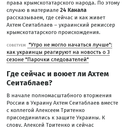
права крымскотатарского народа. По этому
случаю в материале
24 Канала
рассказываем, где сейчас и как живет
Ахтем Сеитаблаев – украинский режиссер
крымскотатарского происхождения.
"Утро не могло начаться лучше":
СОВЕТУЕМ
как украинцы реагируют на новость о 3
сезоне "Парочки следователей"
Где сейчас и воюет ли Ахтем
Сеитаблаев?
В начале полномасштабного вторжения
России в Украину Ахтем Сеитаблаев вместе
с коллегой Алексеем Тритенко
присоединились к защите Украины. К
слову, Алексей Тритенко и сейчас