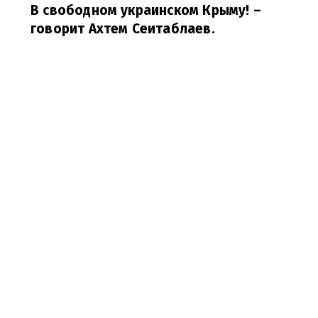
В свободном украинском Крыму!
–
говорит
Ахтем Сеитаблаев.