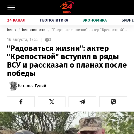
24 КАНАЛ
ГЕОПОЛИТИКА
ЭКОНОМИКА
БИЗНЕ
Кино
Киноновости
"Радоваться жизни": актер "Крепостной" вступил в ряды ВСУ и рассказал о планах после победы
16 августа,
17:55
3
"Радоваться жизни": актер
"Крепостной" вступил в ряды
ВСУ и рассказал о планах после
победы
Наталья Гулий