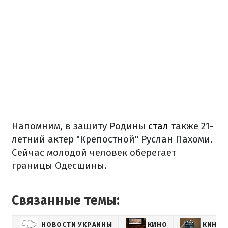
Напомним, в защиту Родины
стал
также 21-
летний актер "Крепостной" Руслан Пахоми.
Сейчас молодой человек оберегает
границы Одесщины.
Связанные темы:
НОВОСТИ УКРАИНЫ
КИНО
КИНОН