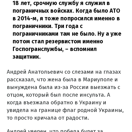
18 лет, срочную службу я служил в
пограничных войсках. Когда было АТО
в 2014-м, я тоже попросился именно в
пограничники. Три года с
пограничниками там не было. Ну а уже
потом стал резервистом именно
Госпогранслужбы,
– вспомнил
защитник.
Андрей Анатольевич со слезами на глазах
рассказал, что жена была в Мариуполе и
вынуждена была из-за России выезжать с
отцом, который был после инсульта. А
когда въезжала обратно в Украину и
увидела на границе флаг родной Украины,
то просто кричала от радости.
Андрей уверен, что победа будет за