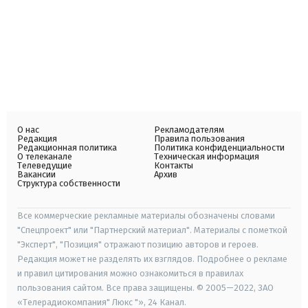
О нас
Рекламодателям
Редакция
Правила пользования
Редакционная политика
Политика конфиденциальности
О телеканале
Техническая информация
Телеведущие
Контакты
Вакансии
Архив
Структура собственности
Все коммерческие рекламные материалы обозначены словами
"Спецпроект" или "Партнерский материал". Материалы с пометкой
"Эксперт", "Позиция" отражают позицию авторов и героев.
Редакция может не разделять их взглядов. Подробнее о рекламе
и правил цитирования можно ознакомиться в правилах
пользования сайтом. Все права защищены. © 2005—2022, ЗАО
«Телерадиокомпания" Люкс "», 24 Канал.