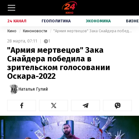
24 КАНАЛ
ГЕОПОЛИТИКА
ЭКОНОМИКА
БИЗНЕ
Кино
Киноновости
"Армия мертвецов" Зака Снайдера победила в зрительском голосовании Оскара-2022
28 марта,
07:11
1
"Армия мертвецов" Зака
Снайдера победила в
зрительском голосовании
Оскара-2022
Наталья Гулий