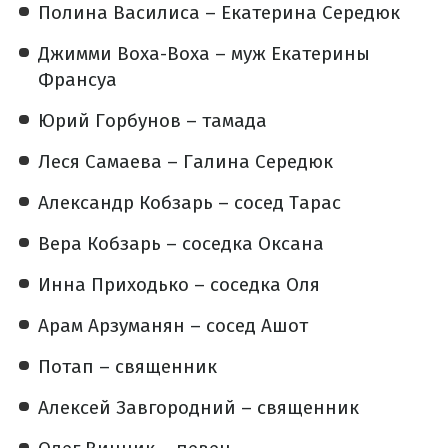
Полина Василиса – Екатерина Середюк
Джимми Воха-Воха – муж Екатерины
Франсуа
Юрий Горбунов – тамада
Леся Самаева – Галина Середюк
Александр Кобзарь – сосед Тарас
Вера Кобзарь – соседка Оксана
Инна Приходько – соседка Оля
Арам Арзуманян – сосед Ашот
Потап – священник
Алексей Завгородний – священник