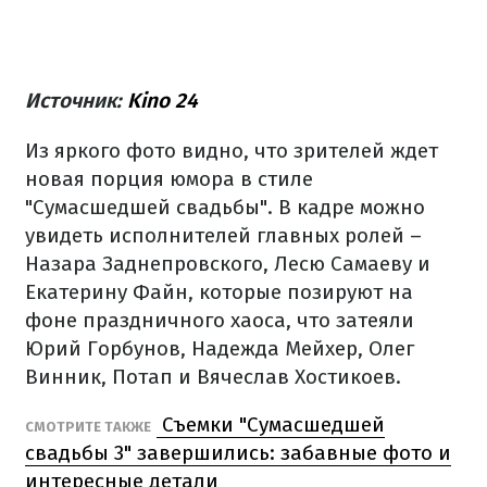
Источник:
Kino 24
Из яркого фото видно, что зрителей ждет
новая порция юмора в стиле
"Сумасшедшей свадьбы". В кадре можно
увидеть исполнителей главных ролей –
Назара Заднепровского, Лесю Самаеву и
Екатерину Файн, которые позируют на
фоне праздничного хаоса, что затеяли
Юрий Горбунов, Надежда Мейхер, Олег
Винник, Потап и Вячеслав Хостикоев.
Съемки "Сумасшедшей
СМОТРИТЕ ТАКЖЕ
свадьбы 3" завершились: забавные фото и
интересные детали