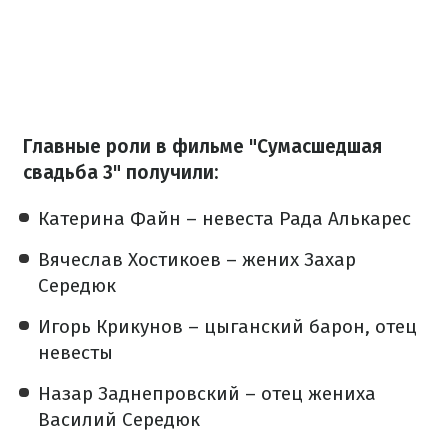
Главные роли в фильме "Сумасшедшая
свадьба 3" получили:
Катерина Файн – невеста Рада Алькарес
Вячеслав Хостикоев – жених Захар
Середюк
Игорь Крикунов – цыганский барон, отец
невесты
Назар Заднепровский – отец жениха
Василий Середюк