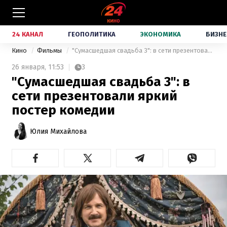
24 КАНАЛ
ГЕОПОЛИТИКА
ЭКОНОМИКА
БИЗНЕ
Кино
Фильмы
"Сумасшедшая свадьба 3": в сети презентовали яркий постер комедии
26 января,
11:53
3
"Сумасшедшая свадьба 3": в
сети презентовали яркий
постер комедии
Юлия Михайлова