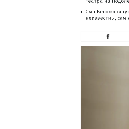
театра на Подоле
Сын Бенюка всту
неизвестны, сам 