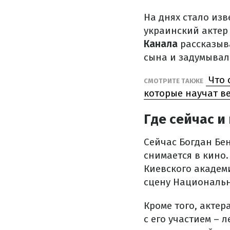
На днях стало изв
украинский актер
Канала
рассказыва
сына и задумывалс
Что 
СМОТРИТЕ ТАКЖЕ
которые научат ве
Где сейчас и
Сейчас Богдан Бен
снимается в кино.
Киевского академ
сцену Национальн
Кроме того, актер
с его участием – л