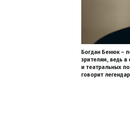
Богдан Бенюк – п
зрителям, ведь в
и театральных по
говорит легенда