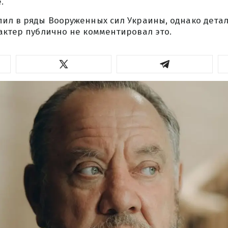
.
пил в ряды Вооруженных сил Украины, однако детал
актер публично не комментировал это.