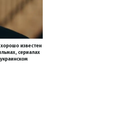
н хорошо известен
ильмах, сериалах
 украинском