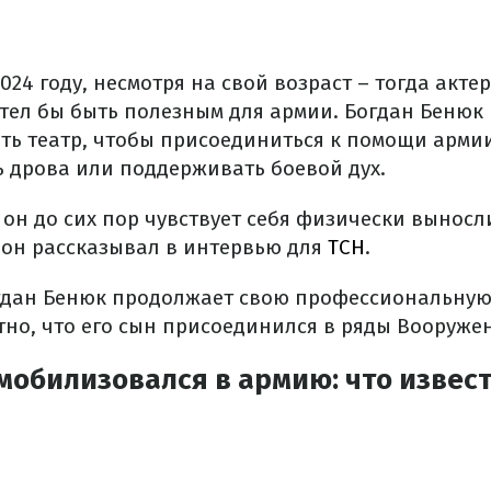
024 году, несмотря на свой возраст – тогда актер
отел бы быть полезным для армии. Богдан Бенюк
ить театр, чтобы присоединиться к помощи армии
ь дрова или поддерживать боевой дух.
, он до сих пор чувствует себя физически вынос
м он рассказывал в интервью для
ТСН
.
гдан Бенюк продолжает свою профессиональную 
стно, что его сын присоединился в ряды Вооруже
мобилизовался в армию: что извес