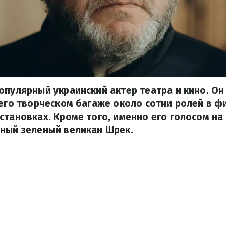
опулярный украинский актер театра и кино. О
 его творческом багаже около сотни ролей в ф
становках. Кроме того, именно его голосом на
рный зеленый великан Шрек.