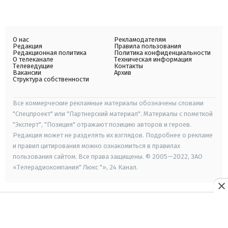
О нас
Рекламодателям
Редакция
Правила пользования
Редакционная политика
Политика конфиденциальности
О телеканале
Техническая информация
Телеведущие
Контакты
Вакансии
Архив
Структура собственности
Все коммерческие рекламные материалы обозначены словами
"Спецпроект" или "Партнерский материал". Материалы с пометкой
"Эксперт", "Позиция" отражают позицию авторов и героев.
Редакция может не разделять их взглядов. Подробнее о рекламе
и правил цитирования можно ознакомиться в правилах
пользования сайтом. Все права защищены. © 2005—2022, ЗАО
«Телерадиокомпания" Люкс "», 24 Канал.