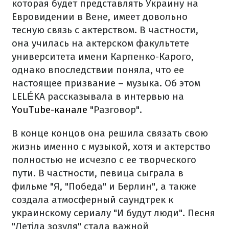
которая будет представлять Украину на
Евровидении в Вене, имеет довольно
тесную связь с актерством. В частности,
она училась на актерском факультете
университета имени Карпенко-Карого,
однако впоследствии поняла, что ее
настоящее призвание – музыка. Об этом
LELÉKA рассказывала в интервью на
YouTube-канале
"Разговор".
В конце концов она решила связать свою
жизнь именно с музыкой, хотя и актерство
полностью не исчезло с ее творческого
пути. В частности, певица сыграла в
фильме "Я, "Победа" и Берлин", а также
создала атмосферный саундтрек к
украинскому сериалу "И будут люди". Песня
"Летіла зозуля" стала важной