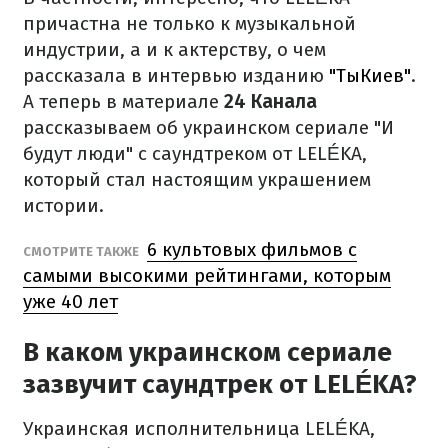
причастна не только к музыкальной
индустрии, а и к актерству, о чем
рассказала в интервью изданию
"ТыКиев"
.
А теперь в материале
24 Канала
рассказываем об украинском сериале "И
будут люди" с саундтреком от LELÉKA,
который стал настоящим украшением
истории.
6 культовых фильмов с
СМОТРИТЕ ТАКЖЕ
самыми высокими рейтингами, которым
уже 40 лет
В каком украинском сериале
зазвучит саундтрек от LELÉKA?
Украинская исполнительница LELÉKA,