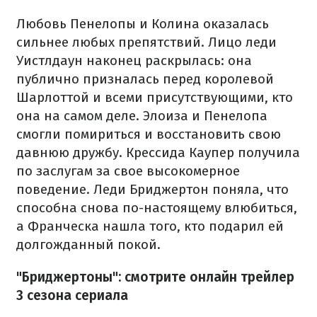
Любовь Пенелопы и Колина оказалась
сильнее любых препятствий. Лицо леди
Уистлдаун наконец раскрылась: она
публично призналась перед королевой
Шарлоттой и всеми присутствующими, кто
она на самом деле. Элоиза и Пенелопа
смогли помириться и восстановить свою
давнюю дружбу. Крессида Каупер получила
по заслугам за свое высокомерное
поведение. Леди Бриджертон поняла, что
способна снова по-настоящему влюбиться,
а Франческа нашла того, кто подарил ей
долгожданный покой.
"Бриджертоны": смотрите онлайн трейлер
3 сезона сериала