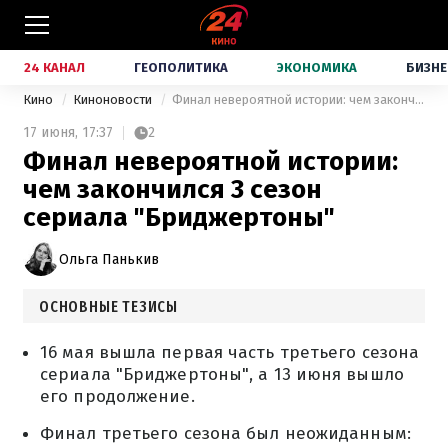
24 КАНАЛ
ГЕОПОЛИТИКА
ЭКОНОМИКА
БИЗНЕ
Кино
Киноновости
Финал невероятной истории: чем закончился 3 сезон сериала "Бриджертоны"
17 июня,
17:37
2
Финал невероятной истории:
чем закончился 3 сезон
сериала "Бриджертоны"
Ольга Панькив
ОСНОВНЫЕ ТЕЗИСЫ
16 мая вышла первая часть третьего сезона
сериала "Бриджертоны", а 13 июня вышло
его продолжение.
Финал третьего сезона был неожиданным: