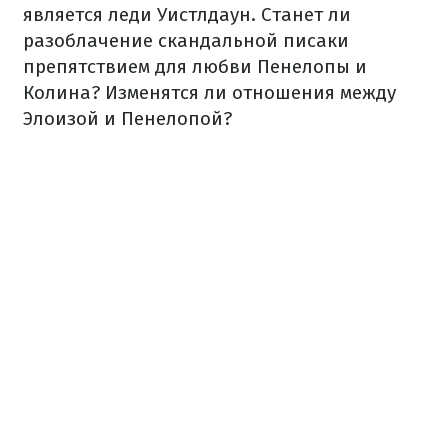
является леди Уистлдаун. Станет ли
разоблачение скандальной писаки
препятствием для любви Пенелопы и
Колина? Изменятся ли отношения между
Элоизой и Пенелопой?